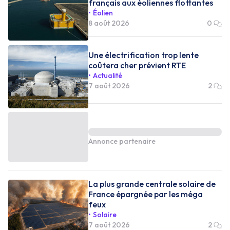
français aux éoliennes flottantes
Éolien
8 août 2026
0
Une électrification trop lente
coûtera cher prévient RTE
Actualité
7 août 2026
2
Annonce partenaire
La plus grande centrale solaire de
France épargnée par les méga
feux
Solaire
7 août 2026
2