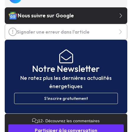
Nous suivre sur Google
Signaler une erreur dans l'article
Notre Newsletter
Ne ratez plus les dernières actualités
énergetiques
S'inscrire gratuitement
12
- Découvrez les commentaires
Participer à la conversation