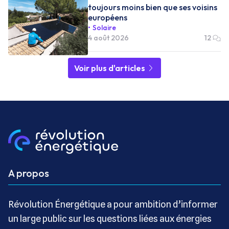
toujours moins bien que ses voisins
européens
Solaire
4 août 2026
12
Voir plus d'articles
A propos
Révolution Énergétique a pour ambition d’informer
un large public sur les questions liées aux énergies