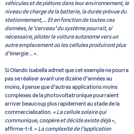
véhicules et de piétons dans leur environnement, le
niveau de charge de la batterie, la durée prévue du
stationnement, … Et en fonction de toutes ces
données, le ‘cerveau’ du système pourrait, si
nécessaire, piloter la voiture autonome vers un
autre emplacement où les cellules produiront plus
d’énergie
… ».
Si Olando Isabella admet que cet exemple ne pourra
pas se réaliser avant une dizaine d’années au
moins, il pense que d’autres applications moins
complexes de la photovoltatronique pourraient
arriver beaucoup plus rapidement au stade de la
commercialisation.
« La cellule solaire qui
communique, coopère et décide existe déjà
»,
affirme-t-il. «
La complexité de l’application