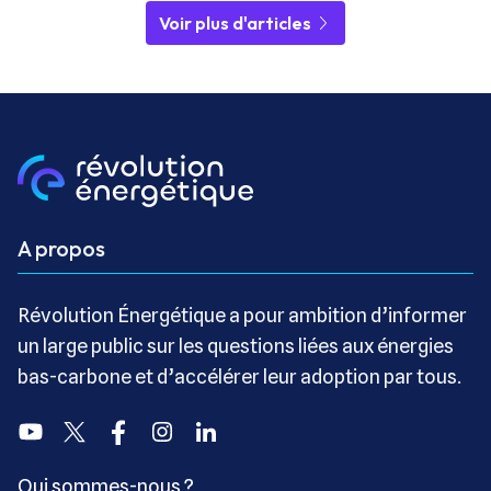
Voir plus d'articles
A propos
Révolution Énergétique a pour ambition d’informer
un large public sur les questions liées aux énergies
bas-carbone et d’accélérer leur adoption par tous.
Youtube
Twitter
Facebook
Instagram
Linkedin
Qui sommes-nous ?