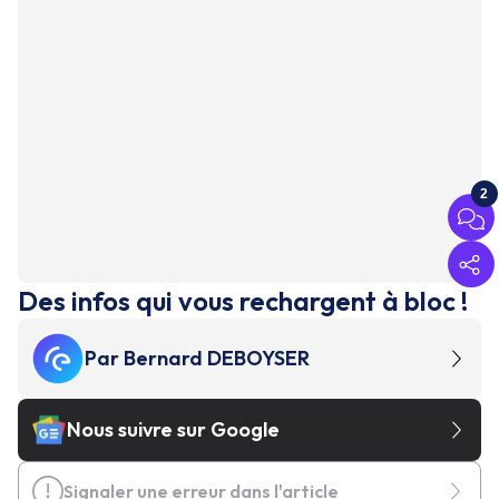
2
Des infos qui vous rechargent à bloc !
Par
Bernard DEBOYSER
Nous suivre sur Google
Signaler une erreur dans l'article