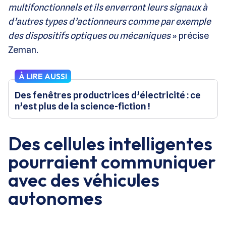
multifonctionnels et ils enverront leurs signaux à
d’autres types d’actionneurs comme par exemple
des dispositifs optiques ou mécaniques
» précise
Zeman.
À LIRE AUSSI
Des fenêtres productrices d’électricité : ce
n’est plus de la science-fiction !
Des cellules intelligentes
pourraient communiquer
avec des véhicules
autonomes