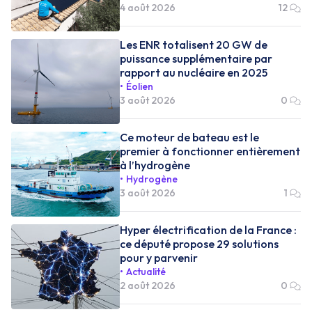
4 août 2026
12
Les ENR totalisent 20 GW de
puissance supplémentaire par
rapport au nucléaire en 2025
Éolien
3 août 2026
0
Ce moteur de bateau est le
premier à fonctionner entièrement
à l’hydrogène
Hydrogène
3 août 2026
1
Hyper électrification de la France :
ce député propose 29 solutions
pour y parvenir
Actualité
2 août 2026
0