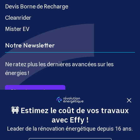
Devis Borne de Recharge
Cleanrider
Mister EV
Notre Newsletter
Ne ratez plus les dernières avancées sur les
énergies !
S’inscrire gratuitement
Copyright © Révolution Énergétique - Tous droits réservés
- Site édité par Saabre SAS, une société du groupe
Brakson