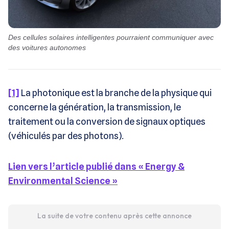
Des cellules solaires intelligentes pourraient communiquer avec
des voitures autonomes
[1]
La photonique est la branche de la physique qui
concerne la génération, la transmission, le
traitement ou la conversion de signaux optiques
(véhiculés par des photons).
Lien vers l’article publié dans « Energy &
Environmental Science »
La suite de votre contenu après cette annonce