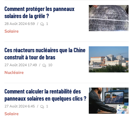
Comment protéger les panneaux
solaires de la grêle ?
28 Août 2024 6:59
/
1
Solaire
Ces réacteurs nucléaires que la Chine
construit à tour de bras
27 Août 2024 17:49
/
10
Nucléaire
Comment calculer la rentabilité des
panneaux solaires en quelques clics ?
27 Août 2024 6:45
/
1
Solaire