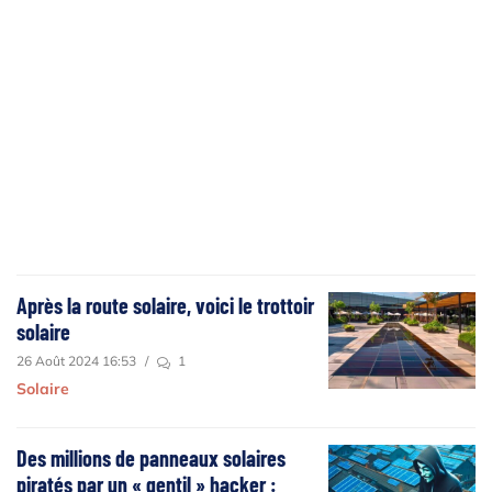
Après la route solaire, voici le trottoir
solaire
26 Août 2024 16:53
/
1
Solaire
Des millions de panneaux solaires
piratés par un « gentil » hacker :