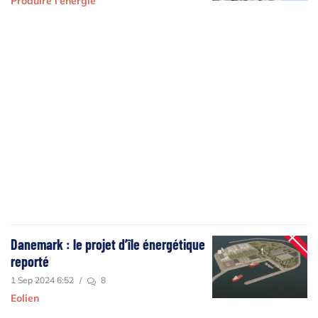
Produire l'énergie
Danemark : le projet d’île énergétique
reporté
1 Sep 2024 6:52
/
8
Eolien