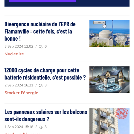
Divergence nucléaire de l’EPR de
Flamanville : cette fois, c’est la
bonne !
3 Sep 2024 12:02
/
6
Nucléaire
12000 cycles de charge pour cette
batterie résidentielle, c’est possible ?
2 Sep 2024 16:21
/
3
Stocker l'énergie
Les panneaux solaires sur les balcons
sont-ils dangereux ?
1 Sep 2024 15:18
/
3