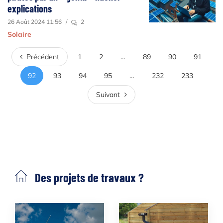
explications
26 Août 2024 11:56
/
2
Solaire
Précédent
Précédent
1
2
…
89
90
91
92
93
94
95
…
232
233
Suivant
Suivant
Des projets de travaux ?