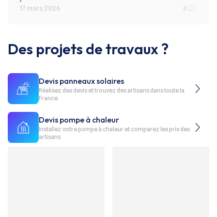
17 mars 2026
0
Des projets de travaux ?
Devis panneaux solaires
Réalisez des devis et trouvez des artisans dans toute la
France
Devis pompe à chaleur
Installez votre pompe à chaleur et comparez les prix des
artisans