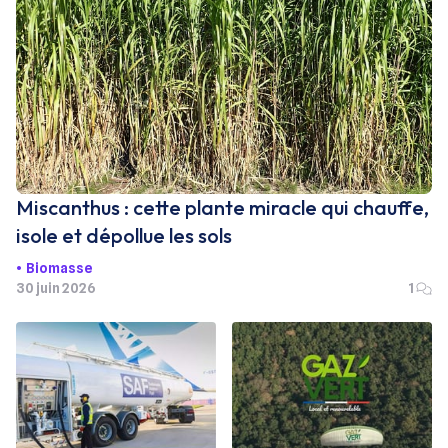
Miscanthus : cette plante miracle qui chauffe,
isole et dépollue les sols
Biomasse
30 juin 2026
1