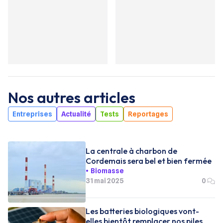
Nos autres articles
Entreprises
Actualité
Tests
Reportages
La centrale à charbon de
Cordemais sera bel et bien fermée
Biomasse
31 mai 2025
0
Les batteries biologiques vont-
elles bientôt remplacer nos piles