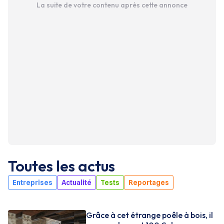
La suite de votre contenu après cette annonce
Toutes les actus
Entreprises
Actualité
Tests
Reportages
Grâce à cet étrange poêle à bois, il