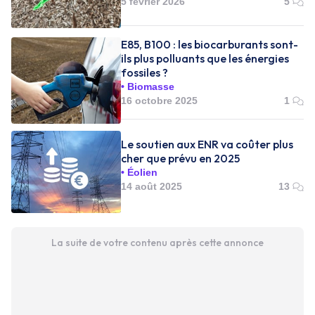
5 février 2026
5
E85, B100 : les biocarburants sont-
ils plus polluants que les énergies
fossiles ?
Biomasse
16 octobre 2025
1
Le soutien aux ENR va coûter plus
cher que prévu en 2025
Éolien
14 août 2025
13
La suite de votre contenu après cette annonce