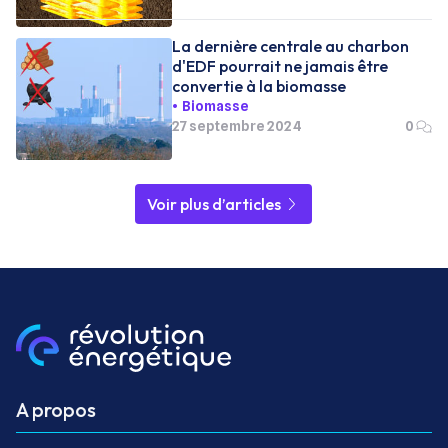
La dernière centrale au charbon
d'EDF pourrait ne jamais être
convertie à la biomasse
Biomasse
27 septembre 2024
0
Voir plus d’articles
A propos