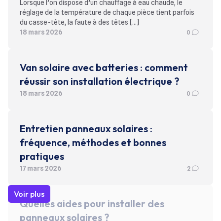
Lorsque l’on dispose d’un chauffage à eau chaude, le
réglage de la température de chaque pièce tient parfois
du casse-tête, la faute à des têtes […]
18 mars 2026
0
Van solaire avec batteries : comment
réussir son installation électrique ?
18 mars 2026
0
Entretien panneaux solaires :
fréquence, méthodes et bonnes
pratiques
17 mars 2026
2
Voir plus
Quelles aides pour installer des
panneaux solaires ?