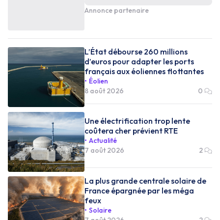
Annonce partenaire
L’État débourse 260 millions
d’euros pour adapter les ports
français aux éoliennes flottantes
Éolien
8 août 2026
0
Une électrification trop lente
coûtera cher prévient RTE
Actualité
7 août 2026
2
La plus grande centrale solaire de
France épargnée par les méga
feux
Solaire
7 août 2026
2