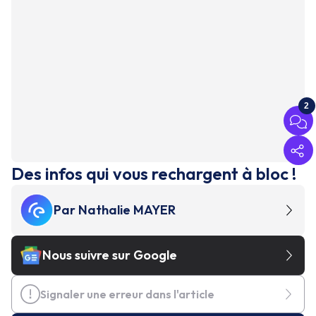
2
Des infos qui vous rechargent à bloc !
Par
Nathalie MAYER
Nous suivre sur Google
Signaler une erreur dans l'article