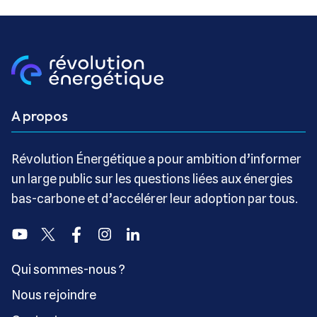
A propos
Révolution Énergétique a pour ambition d’informer
un large public sur les questions liées aux énergies
bas-carbone et d’accélérer leur adoption par tous.
Youtube
Twitter
Facebook
Instagram
Linkedin
Qui sommes-nous ?
Nous rejoindre