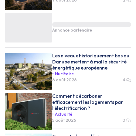
Annonce partenaire
Les niveaux historiquement bas du
Danube mettent à mal la sécurité
énergétique européenne
Nucléaire
6 août 2026
4
Comment décarboner
efficacement les logements par
l’électrification ?
Actualité
5 août 2026
0