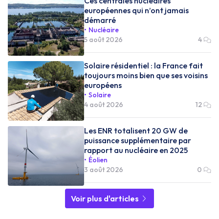
Ces centrales nucléaires
européennes qui n’ont jamais
démarré
Nucléaire
5 août 2026
4
Solaire résidentiel : la France fait
toujours moins bien que ses voisins
européens
Solaire
4 août 2026
12
Les ENR totalisent 20 GW de
puissance supplémentaire par
rapport au nucléaire en 2025
Éolien
3 août 2026
0
Voir plus d'articles