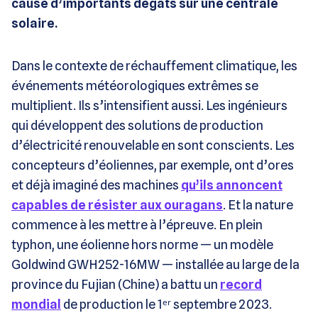
causé d’importants dégâts sur une centrale
solaire.
Dans le contexte de réchauffement climatique, les
événements météorologiques extrêmes se
multiplient. Ils s’intensifient aussi. Les ingénieurs
qui développent des solutions de production
d’électricité renouvelable en sont conscients. Les
concepteurs d’éoliennes, par exemple, ont d’ores
et déjà imaginé des machines
qu’ils annoncent
capables de résister aux ouragans
. Et la nature
commence à les mettre à l’épreuve. En plein
typhon, une éolienne hors norme — un modèle
Goldwind GWH252-16MW — installée au large de la
province du Fujian (Chine) a battu un
record
mondial
de production le 1ᵉʳ septembre 2023.