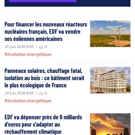
Pour financer les nouveaux réacteurs
nucléaires français, EDF va vendre
ses éoliennes américaines
15 Juin 2026 6:59
/
0
Révolution énergétique
Panneaux solaires, chauffage fatal,
isolation au bois : ce bâtiment serait
le plus écologique de France
14 Juin 2026 8:08
/
0
Révolution énergétique
EDF va dépenser près de 9 milliards
d’euros pour s’adapter au
réchauffement climatique