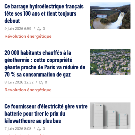
Ce barrage hydroélectrique français
fête ses 100 ans et tient toujours
debout
9 Juin 2026 6:59
/
0
Révolution énergétique
20 000 habitants chauffés à la
géothermie : cette copropriété
géante proche de Paris va réduire de
70 % sa consommation de gaz
8 Juin 2026 12:32
/
0
Révolution énergétique
Ce fournisseur d’électricité gère votre
batterie pour tirer le prix du
kilowattheure au plus bas
7 Juin 2026 8:08
/
0