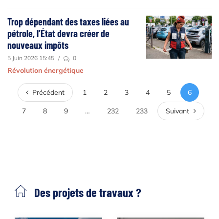
Trop dépendant des taxes liées au
pétrole, l’État devra créer de
nouveaux impôts
5 Juin 2026 15:45
/
0
Révolution énergétique
Précédent
Précédent
1
2
3
4
5
6
Suivant
7
8
9
…
232
233
Suivant
Des projets de travaux ?