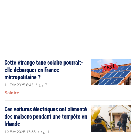
Cette étrange taxe solaire pourrait-
elle débarquer en France
métropolitaine ?
11 Fév 2025 6:45
/
7
Solaire
Ces voitures électriques ont alimenté
des maisons pendant une tempête en
Irlande
10 Fév 2025 17:33
/
1