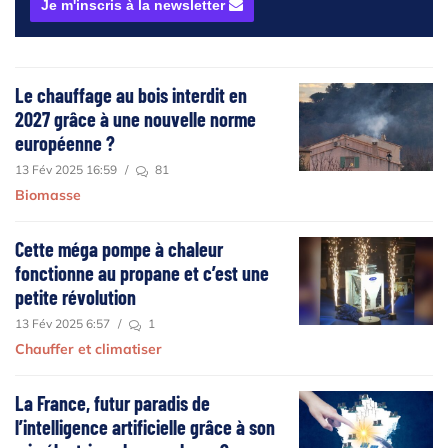
Je m'inscris à la newsletter
Le chauffage au bois interdit en
2027 grâce à une nouvelle norme
européenne ?
13 Fév 2025 16:59
/
81
Biomasse
Cette méga pompe à chaleur
fonctionne au propane et c’est une
petite révolution
13 Fév 2025 6:57
/
1
Chauffer et climatiser
La France, futur paradis de
l’intelligence artificielle grâce à son