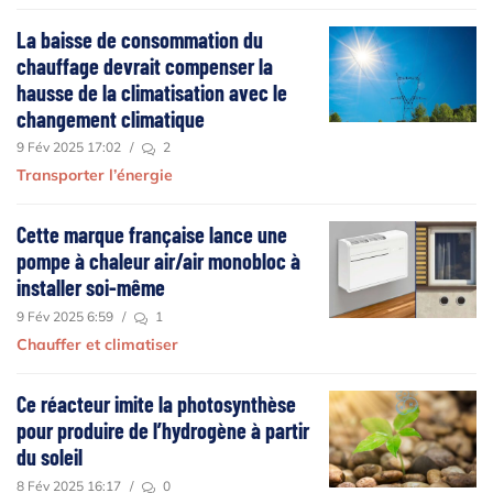
La baisse de consommation du
chauffage devrait compenser la
hausse de la climatisation avec le
changement climatique
9 Fév 2025 17:02
/
2
Transporter l’énergie
Cette marque française lance une
pompe à chaleur air/air monobloc à
installer soi-même
9 Fév 2025 6:59
/
1
Chauffer et climatiser
Ce réacteur imite la photosynthèse
pour produire de l’hydrogène à partir
du soleil
8 Fév 2025 16:17
/
0