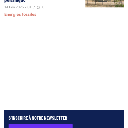
14 Fév 2025 7:01
/
0
Energies fossiles
S'INSCRIRE À NOTRE
NEWSLETTER