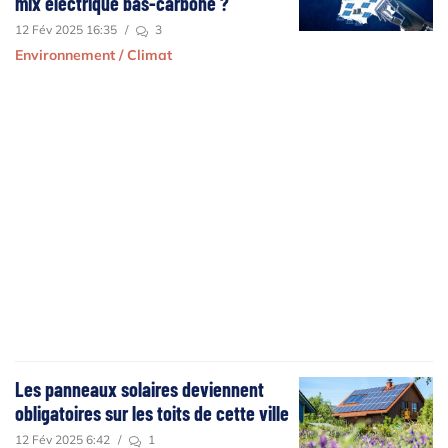
mix électrique bas-carbone ?
12 Fév 2025 16:35
/
3
Environnement / Climat
Les panneaux solaires deviennent
obligatoires sur les toits de cette ville
12 Fév 2025 6:42
/
1