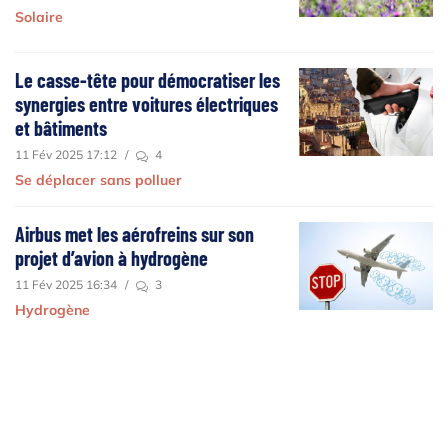
Solaire
Le casse-tête pour démocratiser les
synergies entre voitures électriques
et bâtiments
11 Fév 2025 17:12
/
4
Se déplacer sans polluer
Airbus met les aérofreins sur son
projet d’avion à hydrogène
11 Fév 2025 16:34
/
3
Hydrogène