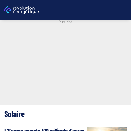
Publicité
Solaire
L’Europe compte 100 milliards d’euros