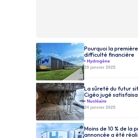
Pourquoi la première
difficulté financière
Hydrogène
29 janvier 2025
La sûreté du futur s
Cigéo jugé satisfais
Nucléaire
24 janvier 2025
Moins de 10 % de la 
annoncée a été réal