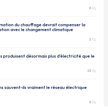
0
mation du chauffage devrait compenser la
sation avec le changement climatique
2
s produisent désormais plus d'électricité que le
15
ns sauvent-ils vraiment le réseau électrique
0