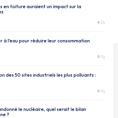
 en toiture auraient un impact sur la
es
4
r à l’eau pour réduire leur consommation
0
 des 50 sites industriels les plus polluants :
0
andonné le nucléaire, quel serait le bilan
ne ?