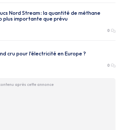
cs Nord Stream : la quantité de méthane
p plus importante que prévu
0
d cru pour l'électricité en Europe ?
0
 contenu après cette annonce