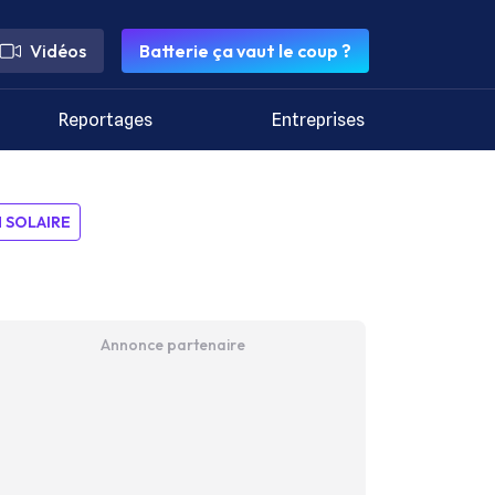
Vidéos
Batterie ça vaut le coup ?
Reportages
Entreprises
SOLAIRE
Annonce partenaire