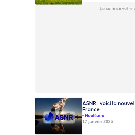
La suite de votre
ASNR : voici la nouve
France
Nucléaire
17 janvier 2025