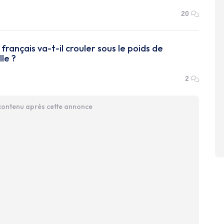
20
français va-t-il crouler sous le poids de
lle ?
2
 contenu après cette annonce