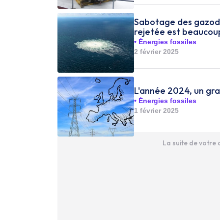
Sabotage des gazodu
rejetée est beaucou
Énergies fossiles
2 février 2025
L'année 2024, un gran
Énergies fossiles
1 février 2025
La suite de votre