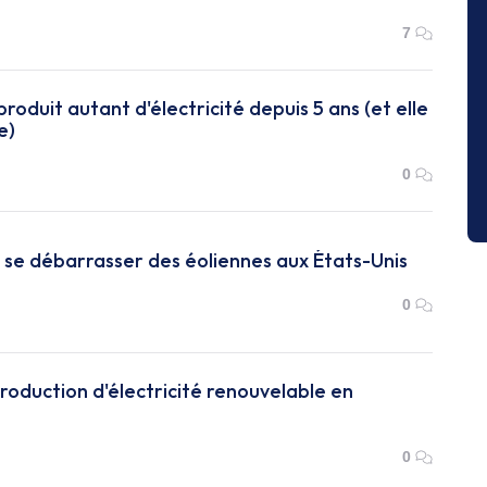
7
produit autant d'électricité depuis 5 ans (et elle
e)
0
se débarrasser des éoliennes aux États-Unis
0
oduction d'électricité renouvelable en
0