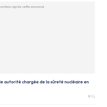
 contenu après cette annonce
lle autorité chargée de la sûreté nucléaire en
0