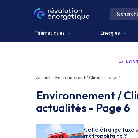
Thématiques
Énergies
NOS 
Accueil
Environnement / Climat
page 6
Environnement / Clim
actualités - Page 6
Cette étrange taxe s
métropolitaine ?