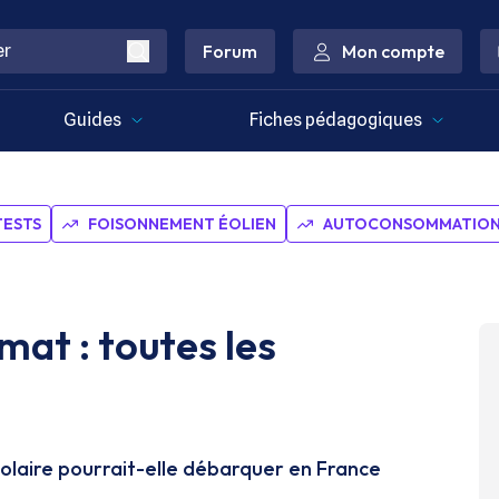
Forum
Mon compte
Guides
Fiches pédagogiques
TESTS
FOISONNEMENT ÉOLIEN
AUTOCONSOMMATION 
at : toutes les
olaire pourrait-elle débarquer en France