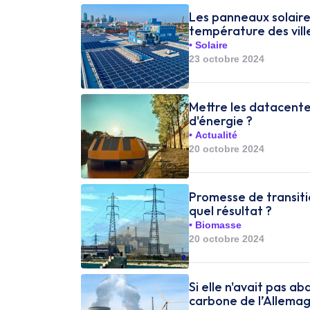
Les panneaux solaires
température des vill
Solaire
23 octobre 2024
Mettre les datacente
d'énergie ?
Actualité
20 octobre 2024
Promesse de transition
quel résultat ?
Biomasse
20 octobre 2024
Si elle n'avait pas ab
carbone de l’Allemag