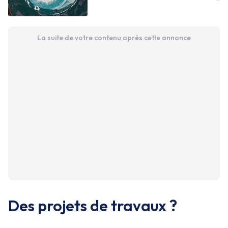
La suite de votre contenu après cette annonce
Des projets de travaux ?