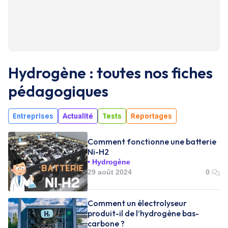
Hydrogène : toutes nos fiches
pédagogiques
Entreprises
Actualité
Tests
Reportages
Comment fonctionne une batterie
Ni-H2
Hydrogène
29 août 2024
0
Comment un électrolyseur
produit-il de l’hydrogène bas-
carbone ?