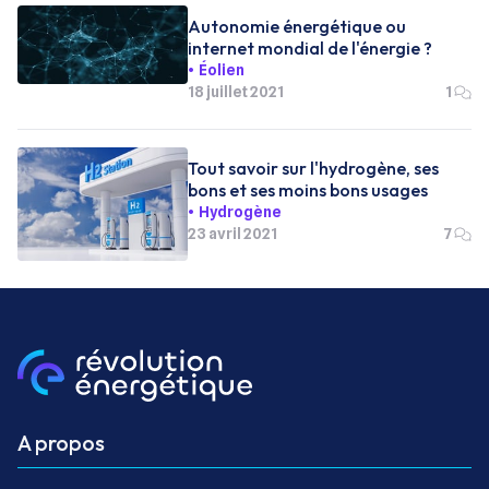
Autonomie énergétique ou
internet mondial de l'énergie ?
Éolien
18 juillet 2021
1
Tout savoir sur l'hydrogène, ses
bons et ses moins bons usages
Hydrogène
23 avril 2021
7
A propos