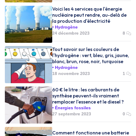
Voici les 4 services que l'énergie
nucléaire peut rendre, au-delà de
la production d'électricité
Hydrogène
24 décembre 2023
8
Tout savoir sur les couleurs de
l'hydrogène : vert, bleu, gris, jaune,
blanc, brun, rose, noir, turquoise
Hydrogène
18 novembre 2023
1
60 € le litre : les carburants de
synthèse peuvent-ils vraiment
remplacer l'essence et le diesel ?
Énergies fossiles
27 septembre 2023
0
Comment fonctionne une batterie