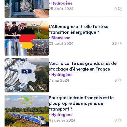
Hydrogène
25 août 2024
0
L’Allemagne a-t-elle foiré sa
transition énergétique ?
Biomasse
23 août 2024
23
Voici la carte des grands sites de
stockage d'énergie en France
Hydrogène
7 mai 2024
6
Pourquoi le train français est le
plus propre des moyens de
transport ?
Hydrogène
4 janvier 2024
3