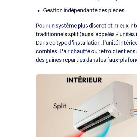
Gestion indépendante des pièces.
Pour un système plus discret et mieux inté
traditionnels split (aussi appelés « unités 
Dans ce type d’installation, l’unité intér
combles. L’air chauffé ou refroidi est ens
des gaines réparties dans les faux-plafon