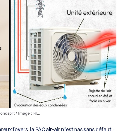
onosplit / Image : RE.
eux foyers, la PAC air-air n’est pas sans défaut.