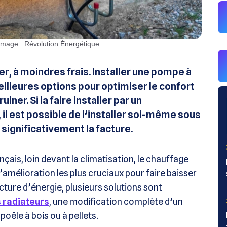
 Image : Révolution Énergétique.
ver, à moindres frais. Installer une pompe à
eilleures options pour optimiser le confort
ner. Si la faire installer par un
 il est possible de l’installer soi-même sous
 significativement la facture.
çais, loin devant la climatisation, le chauffage
’amélioration les plus cruciaux pour faire baisser
acture d’énergie, plusieurs solutions sont
 radiateurs
, une modification complète d’un
oêle à bois ou à pellets.