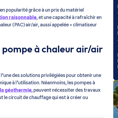
 en popularité grâce à un prix du matériel
ion raisonnable
, et une capacité à rafraîchir en
aleur (PAC) air/air, aussi appelée « climatiseur
 pompe à chaleur air/air
’une des solutions privilégiées pour obtenir une
ique à l’utilisation. Néanmoins, les pompes à
 la géothermie
, peuvent nécessiter des travaux
t le circuit de chauffage qui est à créer ou