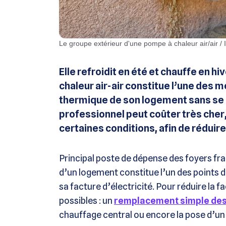
Le groupe extérieur d'une pompe à chaleur air/air /
Elle refroidit en été et chauffe en hi
chaleur air-air constitue l’une des m
thermique de son logement sans se rui
professionnel peut coûter très cher,
certaines conditions, afin de réduire
Principal poste de dépense des foyers fran
d’un logement constitue l’un des points d
sa facture d’électricité. Pour réduire la f
possibles : un
remplacement simple des
chauffage central ou encore la pose d’un p