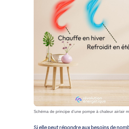
Schéma de principe d’une pompe à chaleur air/air m
Si elle peut répondre aux besoins de nombr