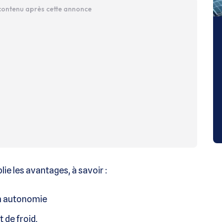
 contenu après cette annonce
lie les avantages, à savoir :
en autonomie
 de froid,