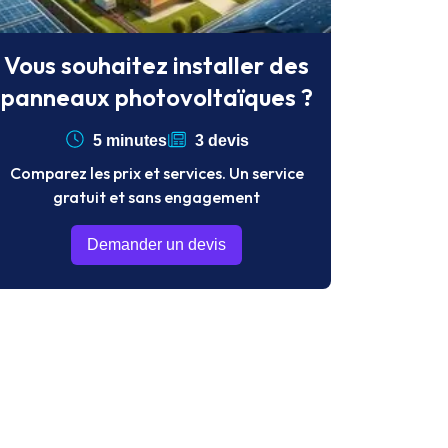
Vous souhaitez installer des
panneaux photovoltaïques ?
5 minutes
3 devis
Comparez les prix et services. Un service
gratuit et sans engagement
Demander un devis