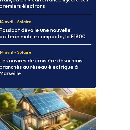
premiers électrons
14 avril - Solaire
Fossibot dévoile une nouvelle
batterie mobile compacte, la F1800
14 avril - Solaire
Les navires de croisière désormais
branchés au réseau électrique à
Marseille