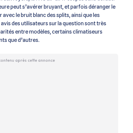
eure peut s’avérer bruyant, et parfois déranger le
 avec le bruit blanc des splits, ainsi que les
avis des utilisateurs sur la question sont très
isparités entre modèles, certains climatiseurs
nts que d’autres.
 contenu après cette annonce