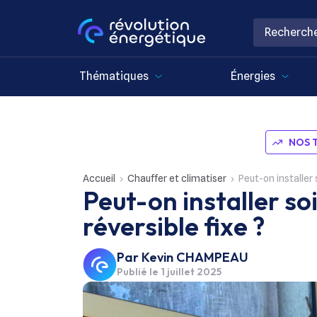
Thématiques
Énergies
NOS 
Accueil
Chauffer et climatiser
Peut-on installer
Peut-on installer s
réversible fixe ?
Par
Kevin CHAMPEAU
Publié le
1 juillet 2025