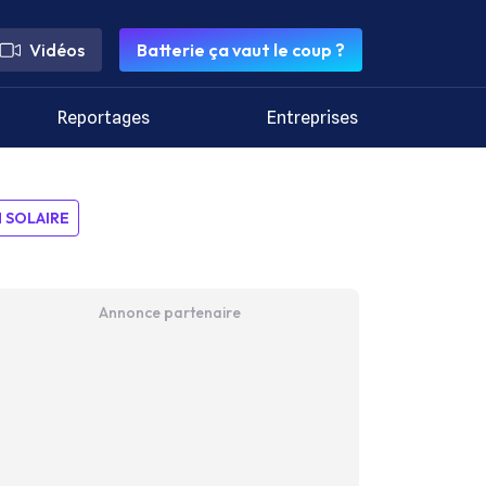
Vidéos
Batterie ça vaut le coup ?
Reportages
Entreprises
SOLAIRE
Annonce partenaire