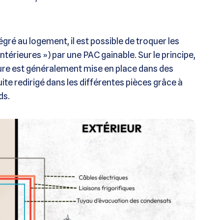
gré au logement, il est possible de troquer les
intérieures ») par une PAC gainable. Sur le principe,
ieure est généralement mise en place dans des
uite redirigé dans les différentes pièces grâce à
ds.