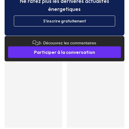
Ne ratez plus les dernières actualités
énergetiques
S'inscrire gratuitement
3
- Découvrez les commentaires
Participer à la conversation