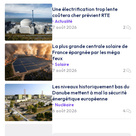
Une électrification trop lente
coûtera cher prévient RTE
Actualité
7 août 2026
2
La plus grande centrale solaire de
France épargnée par les méga
feux
Solaire
7 août 2026
2
Les niveaux historiquement bas du
Danube mettent à mal la sécurité
énergétique européenne
Nucléaire
6 août 2026
4