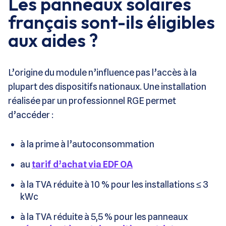
Les panneaux solaires
français sont-ils éligibles
aux aides ?
L’origine du module n’influence pas l’accès à la
plupart des dispositifs nationaux. Une installation
réalisée par un professionnel RGE permet
d’accéder :
à la prime à l’autoconsommation
au
tarif d’achat via EDF OA
à la TVA réduite à 10 % pour les installations ≤ 3
kWc
à la TVA réduite à 5,5 % pour les panneaux