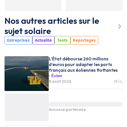
Nos autres articles sur le
sujet
solaire
Entreprises
Actualité
Tests
Reportages
L’État débourse 260 millions
d’euros pour adapter les ports
français aux éoliennes flottantes
Éolien
8 août 2026
0
Annonce partenaire