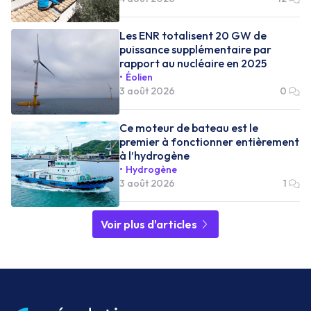
Les ENR totalisent 20 GW de
puissance supplémentaire par
rapport au nucléaire en 2025
Éolien
3 août 2026
0
Ce moteur de bateau est le
premier à fonctionner entièrement
à l’hydrogène
Hydrogène
3 août 2026
1
Voir plus d'articles