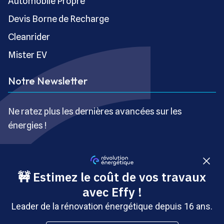
Automobile Propre
Devis Borne de Recharge
Cleanrider
Mister EV
Notre Newsletter
Ne ratez plus les dernières avancées sur les
énergies !
S’inscrire gratuitement
Copyright © Révolution Énergétique - Tous droits réservés
- Site édité par Saabre SAS, une société du groupe
Brakson