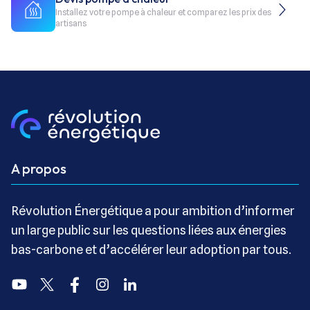
Installez votre pompe à chaleur et comparez les prix des
artisans
A propos
Révolution Énergétique a pour ambition d’informer
un large public sur les questions liées aux énergies
bas-carbone et d’accélérer leur adoption par tous.
Youtube
Twitter
Facebook
Instagram
Linkedin