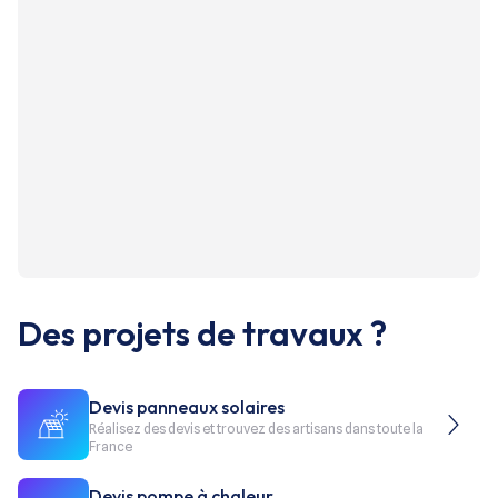
Des projets de travaux ?
Devis panneaux solaires
Réalisez des devis et trouvez des artisans dans toute la
France
Devis pompe à chaleur