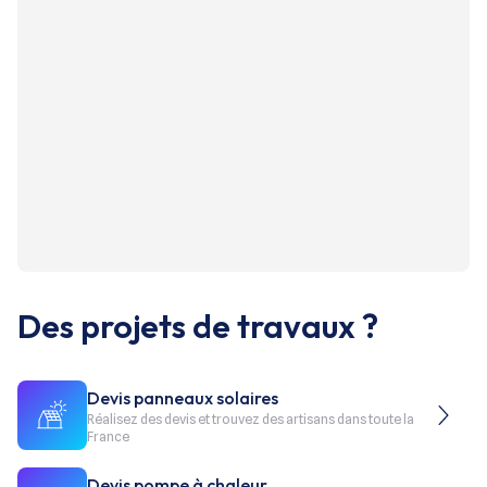
Des projets de travaux ?
Devis panneaux solaires
Réalisez des devis et trouvez des artisans dans toute la
France
Devis pompe à chaleur