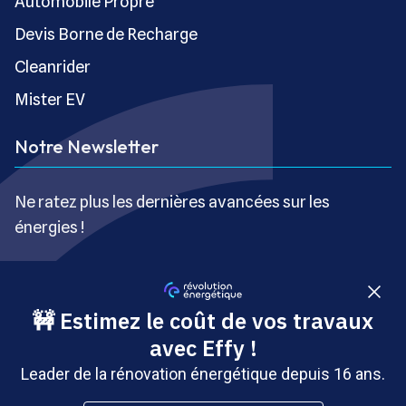
Automobile Propre
Devis Borne de Recharge
Cleanrider
Mister EV
Notre Newsletter
Ne ratez plus les dernières avancées sur les
énergies !
S’inscrire gratuitement
Copyright © Révolution Énergétique - Tous droits réservés
- Site édité par Saabre SAS, une société du groupe
Brakson