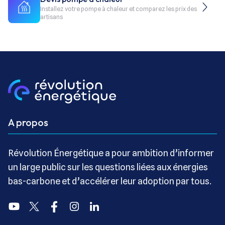
Installez votre pompe à chaleur et comparez les prix des
artisans
A propos
Révolution Énergétique a pour ambition d’informer
un large public sur les questions liées aux énergies
bas-carbone et d’accélérer leur adoption par tous.
Youtube
Twitter
Facebook
Instagram
Linkedin