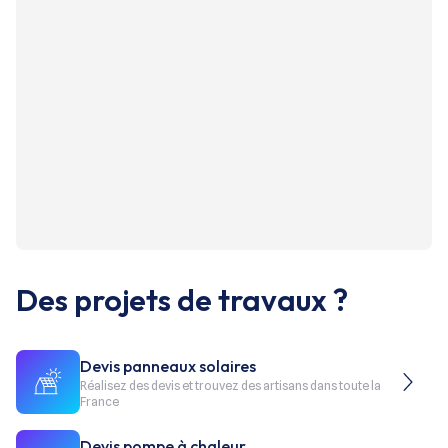
Des projets de travaux ?
Devis panneaux solaires
Réalisez des devis et trouvez des artisans dans toute la
France
Devis pompe à chaleur