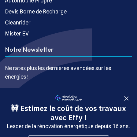
Automobile Propre
Devis Borne de Recharge
Cleanrider
Mister EV
Notre Newsletter
Ne ratez plus les dernières avancées sur les
énergies !
S’inscrire gratuitement
Copyright © Révolution Énergétique - Tous droits réservés
- Site édité par Saabre SAS, une société du groupe
Brakson