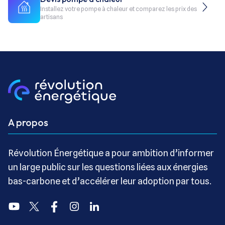
Installez votre pompe à chaleur et comparez les prix des
artisans
A propos
Révolution Énergétique a pour ambition d’informer
un large public sur les questions liées aux énergies
bas-carbone et d’accélérer leur adoption par tous.
Youtube
Twitter
Facebook
Instagram
Linkedin