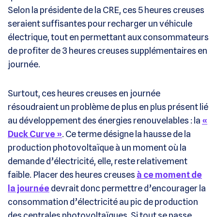
Selon la présidente de la CRE, ces 5 heures creuses
seraient suffisantes pour recharger un véhicule
électrique, tout en permettant aux consommateurs
de profiter de 3 heures creuses supplémentaires en
journée.
Surtout, ces heures creuses en journée
résoudraient un problème de plus en plus présent lié
au développement des énergies renouvelables : la
«
Duck Curve »
. Ce terme désigne la hausse de la
production photovoltaïque à un moment où la
demande d’électricité, elle, reste relativement
faible. Placer des heures creuses
à ce moment de
la journée
devrait donc permettre d’encourager la
consommation d’électricité au pic de production
des centrales photovoltaïques. Si tout se passe