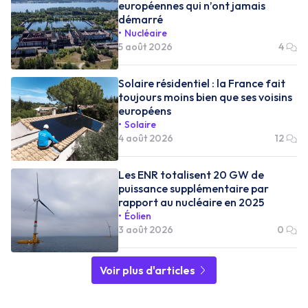
européennes qui n’ont jamais
démarré
Nucléaire
5 août 2026
4
Solaire résidentiel : la France fait
toujours moins bien que ses voisins
européens
Solaire
4 août 2026
12
Les ENR totalisent 20 GW de
puissance supplémentaire par
rapport au nucléaire en 2025
Éolien
3 août 2026
0
Voir plus d'articles