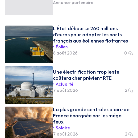
Annonce partenaire
L’État débourse 260 millions
d’euros pour adapter les ports
français aux éoliennes flottantes
Éolien
8 août 2026
0
Une électrification trop lente
coûtera cher prévient RTE
Actualité
7 août 2026
2
La plus grande centrale solaire de
France épargnée par les méga
feux
Solaire
7 août 2026
2