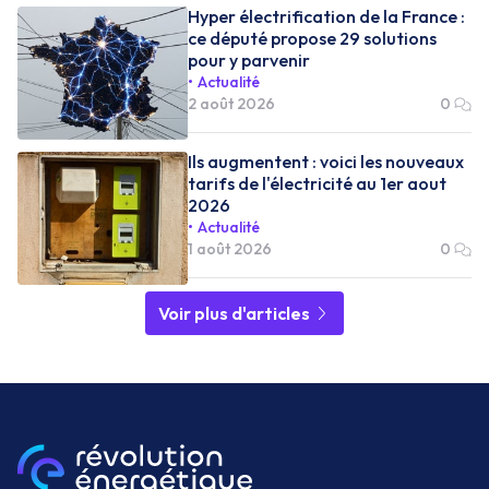
Hyper électrification de la France :
ce député propose 29 solutions
pour y parvenir
Actualité
2 août 2026
0
Ils augmentent : voici les nouveaux
tarifs de l'électricité au 1er aout
2026
Actualité
1 août 2026
0
Voir plus d'articles