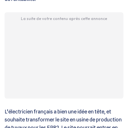
La suite de votre contenu après cette annonce
L’électricien français a bien une idée en tête, et
souhaite transformer le site en usine de production
de tuyaux pour les EPR2. Le site pourrait entrer en