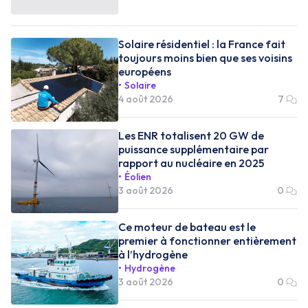
Solaire résidentiel : la France fait
toujours moins bien que ses voisins
européens
Solaire
4 août 2026
7
Les ENR totalisent 20 GW de
puissance supplémentaire par
rapport au nucléaire en 2025
Éolien
3 août 2026
0
Ce moteur de bateau est le
premier à fonctionner entièrement
à l’hydrogène
Hydrogène
3 août 2026
0