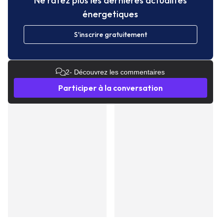
Ne ratez plus les dernières actualités
énergetiques
S'inscrire gratuitement
2
- Découvrez les commentaires
Participer à la conversation