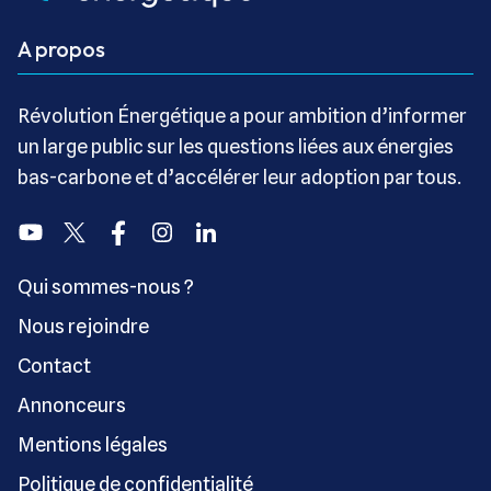
A propos
Révolution Énergétique a pour ambition d’informer
un large public sur les questions liées aux énergies
bas-carbone et d’accélérer leur adoption par tous.
Youtube
Twitter
Facebook
Instagram
Linkedin
Qui sommes-nous ?
Nous rejoindre
Contact
Annonceurs
Mentions légales
Politique de confidentialité