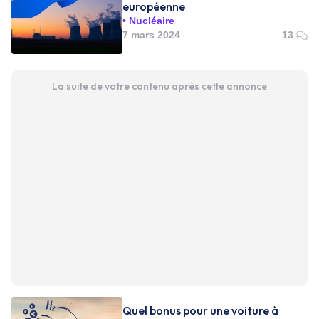
européenne
Nucléaire
7 mars 2024
13
La suite de votre contenu après cette annonce
Quel bonus pour une voiture à