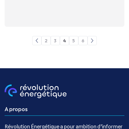
2
3
4
5
6
A propos
Révolution Énergétique a pour ambition d’informer