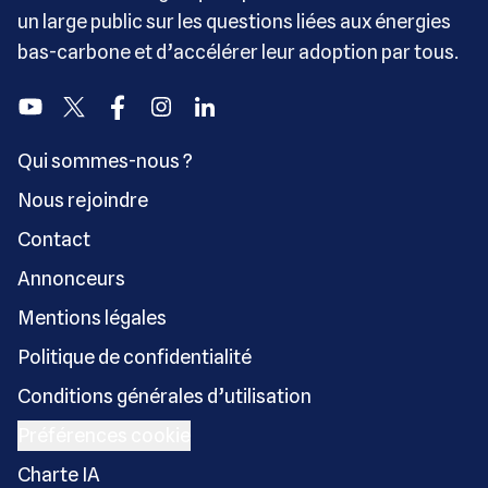
un large public sur les questions liées aux énergies
bas-carbone et d’accélérer leur adoption par tous.
Youtube
Twitter
Facebook
Instagram
Linkedin
Qui sommes-nous ?
Nous rejoindre
Contact
Annonceurs
Mentions légales
Politique de confidentialité
Conditions générales d’utilisation
Préférences cookie
Charte IA