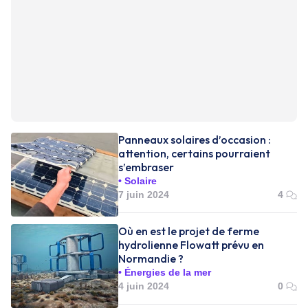
Panneaux solaires d’occasion :
attention, certains pourraient
s’embraser
Solaire
7 juin 2024
4
Où en est le projet de ferme
hydrolienne Flowatt prévu en
Normandie ?
Énergies de la mer
4 juin 2024
0