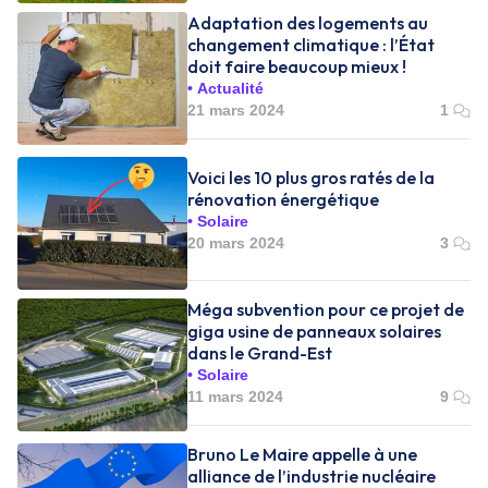
Adaptation des logements au
changement climatique : l’État
doit faire beaucoup mieux !
Actualité
21 mars 2024
1
Voici les 10 plus gros ratés de la
rénovation énergétique
Solaire
20 mars 2024
3
Méga subvention pour ce projet de
giga usine de panneaux solaires
dans le Grand-Est
Solaire
11 mars 2024
9
Bruno Le Maire appelle à une
alliance de l’industrie nucléaire