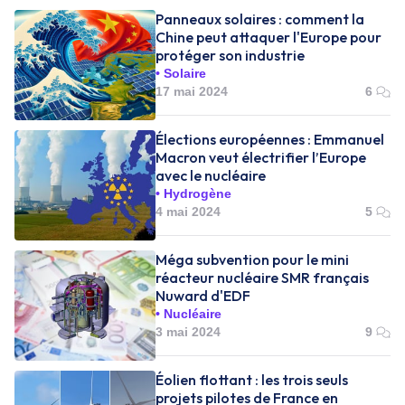
Panneaux solaires : comment la
Chine peut attaquer l'Europe pour
protéger son industrie
Solaire
17 mai 2024
6
Élections européennes : Emmanuel
Macron veut électrifier l’Europe
avec le nucléaire
Hydrogène
4 mai 2024
5
Méga subvention pour le mini
réacteur nucléaire SMR français
Nuward d'EDF
Nucléaire
3 mai 2024
9
Éolien flottant : les trois seuls
projets pilotes de France en