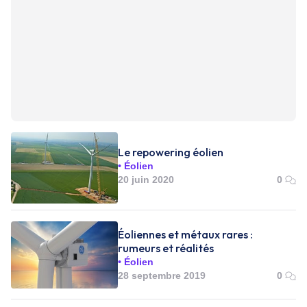
Le repowering éolien
Éolien
20 juin 2020
0
Éoliennes et métaux rares :
rumeurs et réalités
Éolien
28 septembre 2019
0