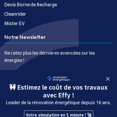
Devis Borne de Recharge
Cleanrider
Mister EV
Notre Newsletter
Ne ratez plus les dernières avancées sur les
énergies !
S’inscrire gratuitement
Copyright © Révolution Énergétique - Tous droits réservés
- Site édité par Saabre SAS, une société du groupe
Brakson