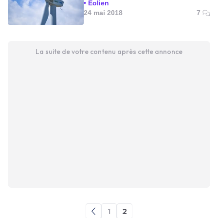
Éolien
24 mai 2018
7
La suite de votre contenu après cette annonce
1
2