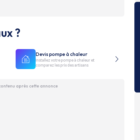
ux ?
Devis pompe à chaleur
Installez votre pompe à chaleur et
comparez les prix des artisans
 contenu après cette annonce