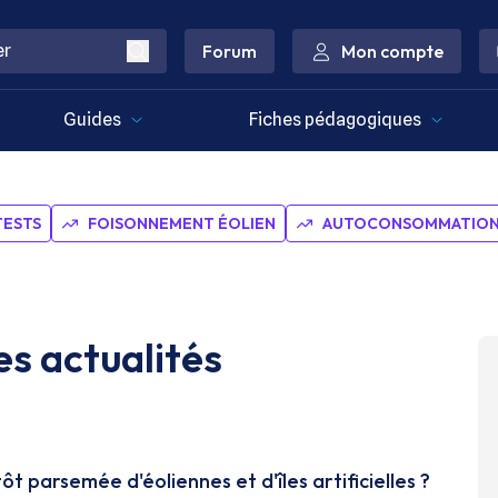
Forum
Mon compte
Guides
Fiches pédagogiques
TESTS
FOISONNEMENT ÉOLIEN
AUTOCONSOMMATION 
es actualités
t parsemée d'éoliennes et d'îles artificielles ?