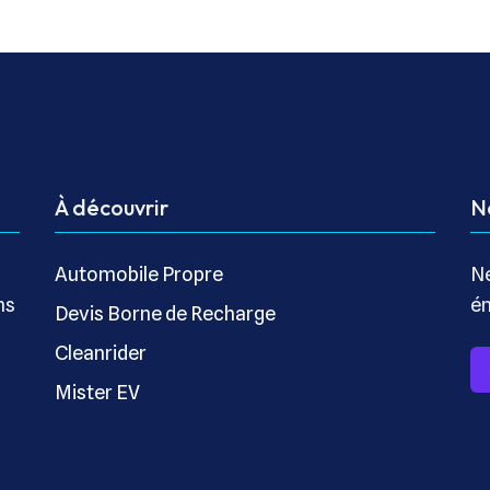
À découvrir
N
Automobile Propre
Ne
ns
én
Devis Borne de Recharge
Cleanrider
Mister EV