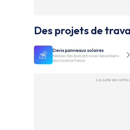
Des projets de trava
Devis panneaux solaires
Réalisez des devis et trouvez des artisans
dans toute la France
La suite de votre