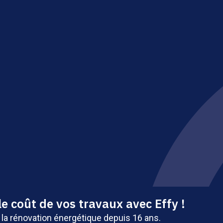
gétique - Tous droits réservés - Site édité par Saabre SAS, un