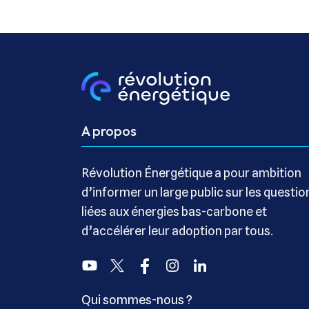
A propos
Révolution Énergétique a pour ambition
d’informer un large public sur les questio
liées aux énergies bas-carbone et
d’accélérer leur adoption par tous.
Youtube
Twitter
Facebook
Instagram
Linkedin
Qui sommes-nous ?