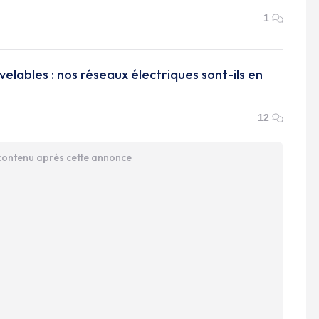
1
velables : nos réseaux électriques sont-ils en
12
 contenu après cette annonce