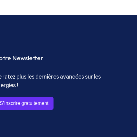
otre Newsletter
 ratez plus les dernières avancées sur les
ergies !
S’inscrire gratuitement