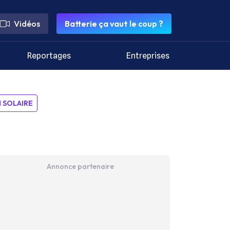
Vidéos
Batterie ça vaut le coup ?
Reportages
Entreprises
SOLAIRE
Annonce partenaire