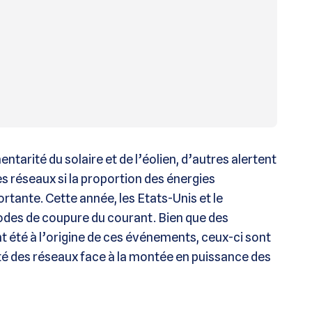
tarité du solaire et de l’éolien, d’autres alertent
es réseaux si la proportion des énergies
rtante. Cette année, les Etats-Unis et le
odes de coupure du courant. Bien que des
t été à l’origine de ces événements, ceux-ci sont
ilité des réseaux face à la montée en puissance des