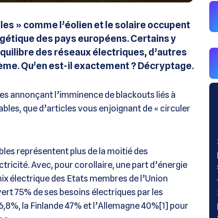
les » comme l’éolien et le solaire occupent
rgétique des pays européens. Certains y
quilibre des réseaux électriques, d’autres
blème. Qu’en est-il exactement ? Décryptage.
es annonçant l’imminence de blackouts liés à
bles, que d’articles vous enjoignant de « circuler
ables représentent plus de la moitié des
ricité. Avec, pour corollaire, une part d’énergie
mix électrique des Etats membres de l’Union
ert 75% de ses besoins électriques par les
6,8%, la Finlande 47% et l’Allemagne 40%[1] pour