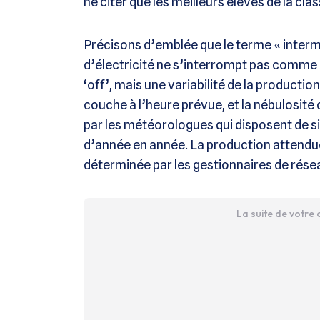
ne citer que les meilleurs élèves de la clas
Précisons d’emblée que le terme « intermi
d’électricité ne s’interrompt pas comme on 
‘off’, mais une variabilité de la production 
couche à l’heure prévue, et la nébulosit
par les météorologues qui disposent de si
d’année en année. La production attendue
déterminée par les gestionnaires de résea
La suite de votre