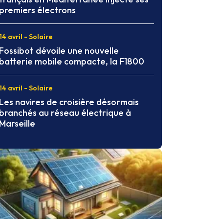
premiers électrons
14 avril - Solaire
Fossibot dévoile une nouvelle
batterie mobile compacte, la F1800
14 avril - Solaire
Les navires de croisière désormais
branchés au réseau électrique à
Marseille