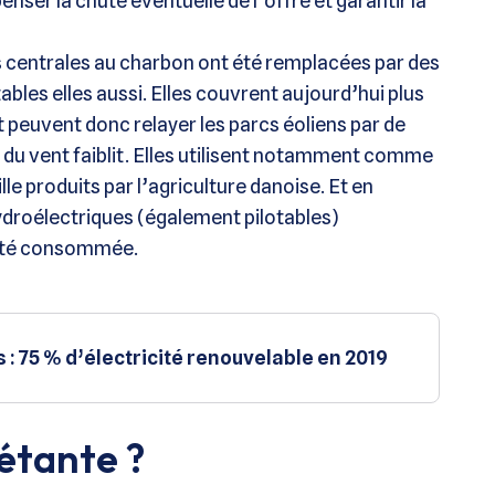
ser la chute éventuelle de l’offre et garantir la
centrales au charbon ont été remplacées par des
bles elles aussi. Elles couvrent aujourd’hui plus
 peuvent donc relayer les parcs éoliens par de
e du vent faiblit. Elles utilisent notamment comme
le produits par l’agriculture danoise. Et en
ydroélectriques (également pilotables)
icité consommée.
: 75 % d’électricité renouvelable en 2019
iétante ?