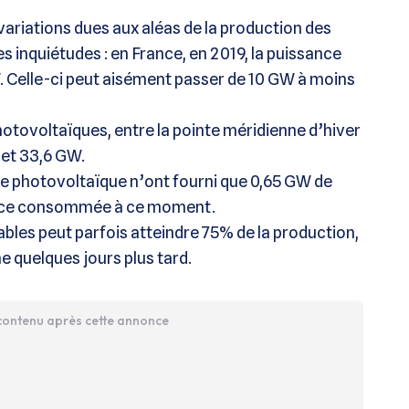
 variations dues aux aléas de la production des
s inquiétudes : en France, en 2019, la puissance
W. Celle-ci peut aisément passer de 10 GW à moins
otovoltaïques, entre la pointe méridienne d’hiver
W et 33,6 GW.
et le photovoltaïque n’ont fourni que 0,65 GW de
sance consommée à ce moment.
ables peut parfois atteindre 75% de la production,
e quelques jours plus tard.
 contenu après cette annonce