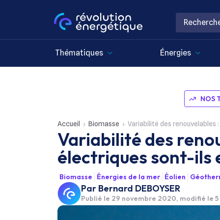
Thématiques
Énergies
NOS 
Accueil
Biomasse
Variabilité des renouvelables 
Variabilité des reno
électriques sont-ils
Biomasse
Énergies de la mer
Éolien
Géother
Par
Bernard DEBOYSER
Publié le
29 novembre 2020
, modifié le