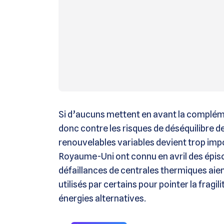
Si d’aucuns mettent en avant la complémen
donc contre les risques de déséquilibre d
renouvelables variables devient trop impo
Royaume-Uni ont connu en avril des épis
défaillances de centrales thermiques aien
utilisés par certains pour pointer la frag
énergies alternatives.