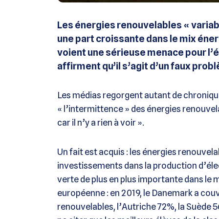
Les énergies renouvelables « variab
une part croissante dans le mix éne
voient une sérieuse menace pour l’é
affirment qu’il s’agit d’un faux pro
Les médias regorgent autant de chroniqu
« l’intermittence » des énergies renouvela
car il n’y a rien à voir ».
Un fait est acquis : les énergies renouvel
investissements dans la production d’élect
verte de plus en plus importante dans le 
européenne : en 2019, le Danemark a couv
renouvelables, l’Autriche 72%, la Suède 5