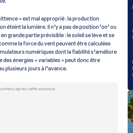
se.
ttence » est mal approprié : la production
éteint la lumière. Il n’y a pas de position ‘on’ ou
en grande partie prévisible : le soleil se lève et se
é comme la force du vent peuvent être calculées
mulateurs numériques dont la fiabilité s’améliore
 des énergies « variables » peut donc être
u plusieurs jours à l’avance.
 contenu après cette annonce