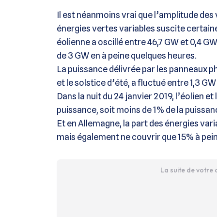
Il est néanmoins vrai que l’amplitude des
énergies vertes variables suscite certaine
éolienne a oscillé entre 46,7 GW et 0,4 G
de 3 GW en à peine quelques heures.
La puissance délivrée par les panneaux ph
et le solstice d’été, a fluctué entre 1,3 G
Dans la nuit du 24 janvier 2019, l’éolien 
puissance, soit moins de 1% de la puis
Et en Allemagne, la part des énergies vari
mais également ne couvrir que 15% à pein
La suite de votre