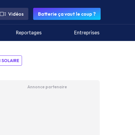
Vidéos
Batterie ça vaut le coup ?
Reportages
Entreprises
SOLAIRE
Annonce partenaire