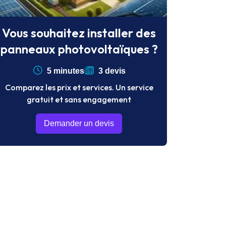
Vous souhaitez installer des
panneaux photovoltaïques ?
5 minutes
3 devis
Comparez les prix et services. Un service
gratuit et sans engagement
Demander un devis