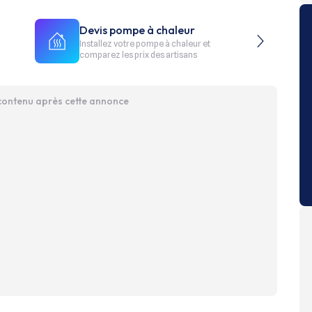
Devis pompe à chaleur
Installez votre pompe à chaleur et
comparez les prix des artisans
 contenu après cette annonce