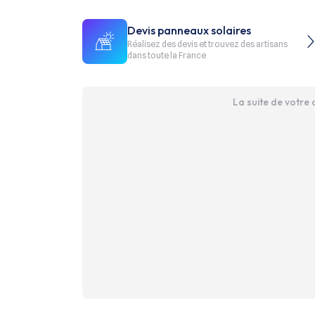
Devis panneaux solaires
Réalisez des devis et trouvez des artisans
dans toute la France
La suite de votre