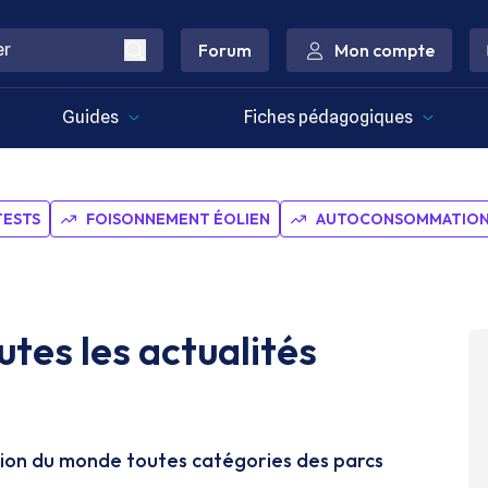
Forum
Mon compte
Guides
Fiches pédagogiques
TESTS
FOISONNEMENT ÉOLIEN
AUTOCONSOMMATION 
tes les actualités
on du monde toutes catégories des parcs