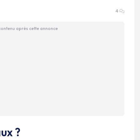
4
 contenu après cette annonce
ux ?