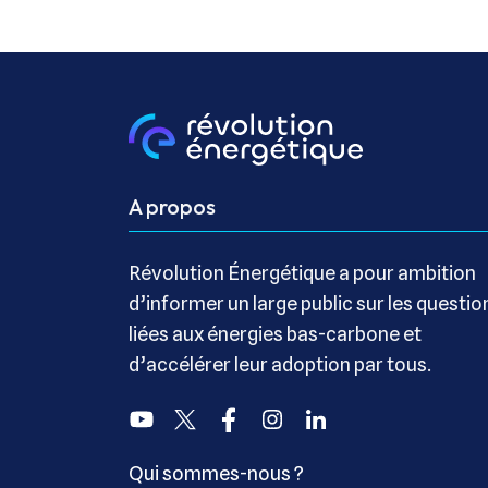
A propos
Révolution Énergétique a pour ambition
d’informer un large public sur les questio
liées aux énergies bas-carbone et
d’accélérer leur adoption par tous.
Youtube
Twitter
Facebook
Instagram
Linkedin
Qui sommes-nous ?