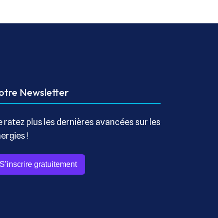
otre Newsletter
 ratez plus les dernières avancées sur les
ergies !
S’inscrire gratuitement