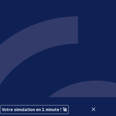
e société du groupe
Brakson