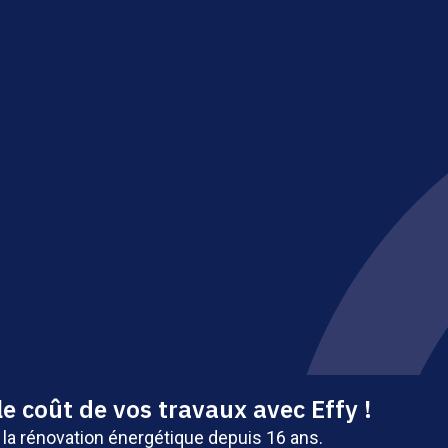
gétique - Tous droits réservés - Site édité par Saabre SAS, un