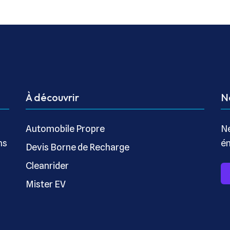
À découvrir
N
Automobile Propre
Ne
ns
én
Devis Borne de Recharge
Cleanrider
Mister EV