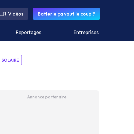
Vidéos
Batterie ça vaut le coup ?
Reportages
Entreprises
SOLAIRE
Annonce partenaire