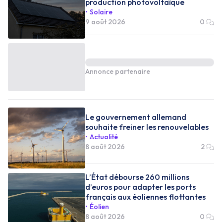
production photovoltaïque
Solaire
9 août 2026
0
Annonce partenaire
Le gouvernement allemand
souhaite freiner les renouvelables
Actualité
8 août 2026
2
L’État débourse 260 millions
d’euros pour adapter les ports
français aux éoliennes flottantes
Éolien
8 août 2026
0