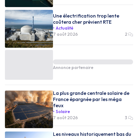
Une électrification trop lente
coûtera cher prévient RTE
Actualité
7 août 2026
2
Annonce partenaire
La plus grande centrale solaire de
France épargnée par les méga
feux
Solaire
7 août 2026
3
Les niveaux historiquement bas du