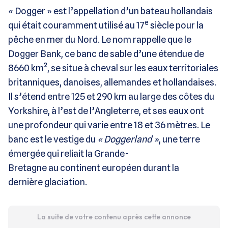
« Dogger » est l’appellation d’un bateau hollandais
e
qui était couramment utilisé au 17
siècle pour la
pêche en mer du Nord. Le nom rappelle que le
Dogger Bank, ce banc de sable d’une étendue de
8660 km², se situe à cheval sur les eaux territoriales
britanniques, danoises, allemandes et hollandaises.
Il s’étend entre 125 et 290 km au large des côtes du
Yorkshire, à l’est de l’Angleterre, et ses eaux ont
une profondeur qui varie entre 18 et 36 mètres. Le
banc est le vestige du
« Doggerland »
, une terre
émergée qui reliait la Grande-
Bretagne au continent européen durant la
dernière glaciation.
La suite de votre contenu après cette annonce