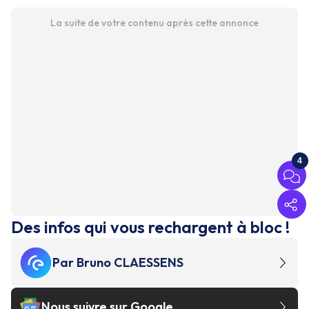
La suite de votre contenu après cette annonce
4
Des infos qui vous rechargent à bloc !
Par
Bruno CLAESSENS
Nous suivre sur Google