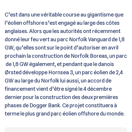
C’est dans une véritable course au gigantisme que
l’éolien offshore s’est engagé au large des côtes
anglaises. Alors que les autorités ont récemment
donné leur feu vert au parc Norfolk Vanguard de 1,8
GW, qu’elles sont sur le point d’autoriser en avril
prochain la construction de Norfolk Boreas, un parc
de 1,8 GW également, et pendant que le danois
Ørsted développe Hornsea 3, un parc éolien de 2,4
GW au large du Norfolk lui aussi, un accord de
financement vient d’être signé le 4 décembre
dernier pour la construction des deux premières
phases de Dogger Bank. Ce projet constituera à
terme le plus grand parc éolien offshore du monde.