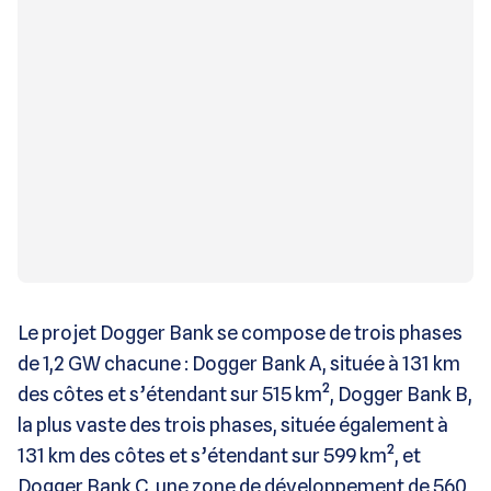
Le projet Dogger Bank se compose de trois phases
de 1,2 GW chacune : Dogger Bank A, située à 131 km
des côtes et s’étendant sur 515 km², Dogger Bank B,
la plus vaste des trois phases, située également à
131 km des côtes et s’étendant sur 599 km², et
Dogger Bank C, une zone de développement de 560