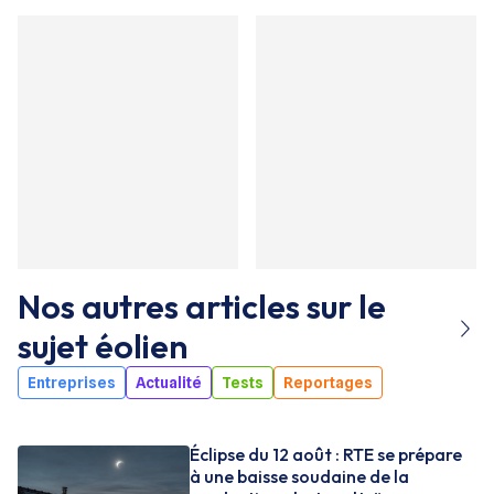
Nos autres articles sur le
sujet
éolien
Entreprises
Actualité
Tests
Reportages
Éclipse du 12 août : RTE se prépare
à une baisse soudaine de la