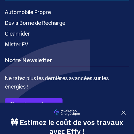
Automobile Propre
Devis Borne de Recharge
Cleanrider
Mister EV
Notre Newsletter
Ne ratez plus les dernières avancées sur les
énergies !
S’inscrire gratuitement
Copyright © Révolution Énergétique - Tous droits réservés