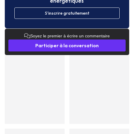
énergetiques
S'inscrire gratuitement
Soyez le premier à écrire un commentaire
Participer à la conversation