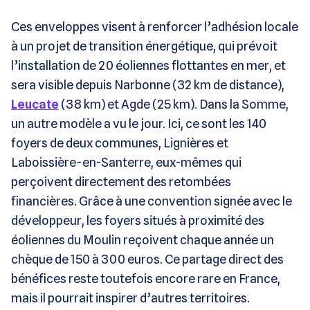
Ces enveloppes visent à renforcer l’adhésion locale
à un projet de transition énergétique, qui prévoit
l’installation de 20 éoliennes flottantes en mer, et
sera visible depuis Narbonne (32 km de distance),
Leucate
(38 km) et Agde (25 km). Dans la Somme,
un autre modèle a vu le jour. Ici, ce sont les 140
foyers de deux communes, Lignières et
Laboissière-en-Santerre, eux-mêmes qui
perçoivent directement des retombées
financières. Grâce à une convention signée avec le
développeur, les foyers situés à proximité des
éoliennes du Moulin reçoivent chaque année un
chèque de 150 à 300 euros. Ce partage direct des
bénéfices reste toutefois encore rare en France,
mais il pourrait inspirer d’autres territoires.