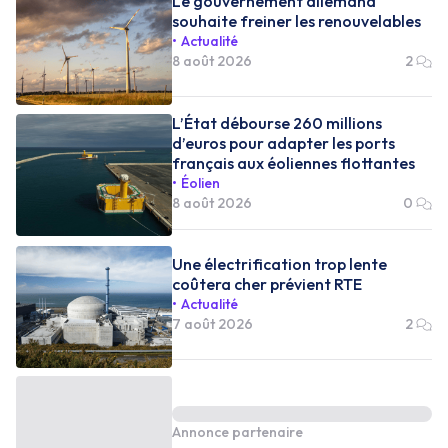
Le gouvernement allemand
souhaite freiner les renouvelables
Actualité
8 août 2026
2
L’État débourse 260 millions
d’euros pour adapter les ports
français aux éoliennes flottantes
Éolien
8 août 2026
0
Une électrification trop lente
coûtera cher prévient RTE
Actualité
7 août 2026
2
Annonce partenaire