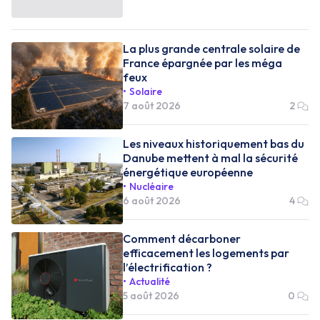
La plus grande centrale solaire de
France épargnée par les méga
feux
Solaire
7 août 2026
2
Les niveaux historiquement bas du
Danube mettent à mal la sécurité
énergétique européenne
Nucléaire
6 août 2026
4
Comment décarboner
efficacement les logements par
l’électrification ?
Actualité
5 août 2026
0