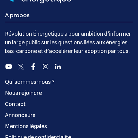
A propos
Révolution Énergétique a pour ambition d’informer
un large public sur les questions liées aux énergies
bas-carbone et d’accélérer leur adoption par tous.
Youtube
Twitter
Facebook
Instagram
Linkedin
Qui sommes-nous ?
Nous rejoindre
Contact
Annonceurs
Mentions légales
Politique de confidentialité