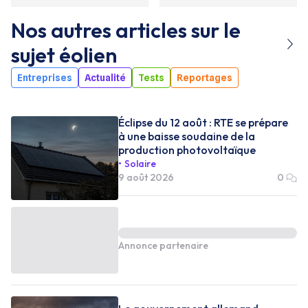
Nos autres articles sur le
sujet
éolien
Entreprises
Actualité
Tests
Reportages
Éclipse du 12 août : RTE se prépare
à une baisse soudaine de la
production photovoltaïque
Solaire
9 août 2026
0
Annonce partenaire