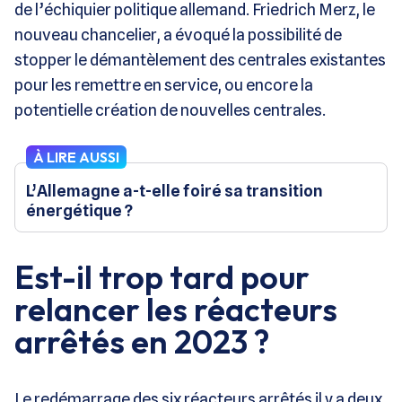
de l’échiquier politique allemand. Friedrich Merz, le
nouveau chancelier, a évoqué la possibilité de
stopper le démantèlement des centrales existantes
pour les remettre en service, ou encore la
potentielle création de nouvelles centrales.
À LIRE AUSSI
L’Allemagne a-t-elle foiré sa transition
énergétique ?
Est-il trop tard pour
relancer les réacteurs
arrêtés en 2023 ?
Le redémarrage des six réacteurs arrêtés il y a deux