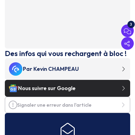
3
Des infos qui vous rechargent à bloc !
Par
Kevin CHAMPEAU
Nous suivre sur Google
Signaler une erreur dans l'article