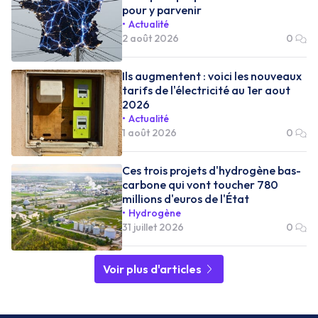
pour y parvenir
Actualité
2 août 2026
0
Ils augmentent : voici les nouveaux
tarifs de l'électricité au 1er aout
2026
Actualité
1 août 2026
0
Ces trois projets d'hydrogène bas-
carbone qui vont toucher 780
millions d'euros de l'État
Hydrogène
31 juillet 2026
0
Voir plus d'articles