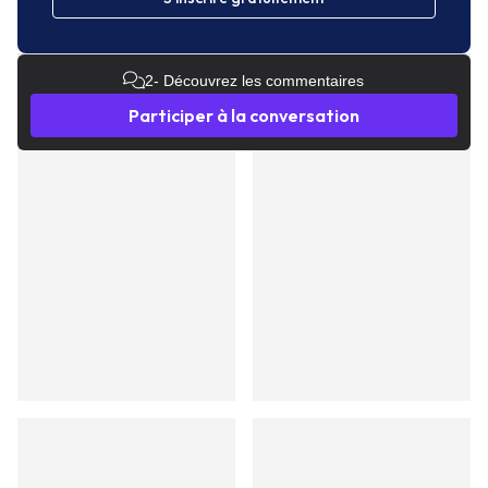
2
- Découvrez les commentaires
Participer à la conversation