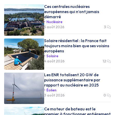
Ces centrales nucléaires
européennes qui n’ont jamais
démarré
Nucléaire
5 août 2026
3
Solaire résidentiel : la France fait
toujours moins bien que ses voisins
européens
Solaire
4 août 2026
12
Les ENR totalisent 20 GW de
puissance supplémentaire par
rapport au nucléaire en 2025
Éolien
3 août 2026
0
Ce moteur de bateau est le
premier à fonctionner entièrement