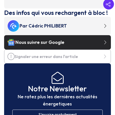
Des infos qui vous rechargent à bloc !
Par
Cédric PHILIBERT
Nous suivre sur Google
Signaler une erreur dans l'article
Notre Newsletter
Ne ratez plus les dernières actualités
énergetiques
S'inscrire gratuitement