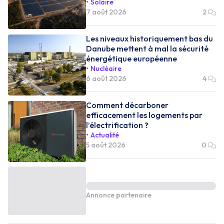
Solaire
7 août 2026
2
Les niveaux historiquement bas du
Danube mettent à mal la sécurité
énergétique européenne
Nucléaire
6 août 2026
4
Comment décarboner
efficacement les logements par
l’électrification ?
Actualité
5 août 2026
0
Annonce partenaire