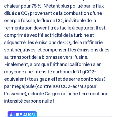
chaleur pour 75 %. N’étant plus pollué par le flux
dilué de CO₂ provenant de la combustion d’une
énergie fossile, le flux de CO₂ inévitable de la
fermentation devient très facile à capturer. Il est
comprimé avec l’électricité de la turbine et
séquestré : les émissions de CO₂ de la raffinerie
sont négatives, et compensent les émissions dues
au transport de la biomasse vers l’usine.
Finalement, alors que l’éthanol californien a en
moyenne une intensité carbone de 71 gCO2-
equivalent (tous gaz à effet de serre confondus)
par mégajoule (contre 100 CO2-eq/MJ pour
l’essence), celui de Cargren affiche fièrement une
intensité carbone nulle !
À LIRE AUSSI