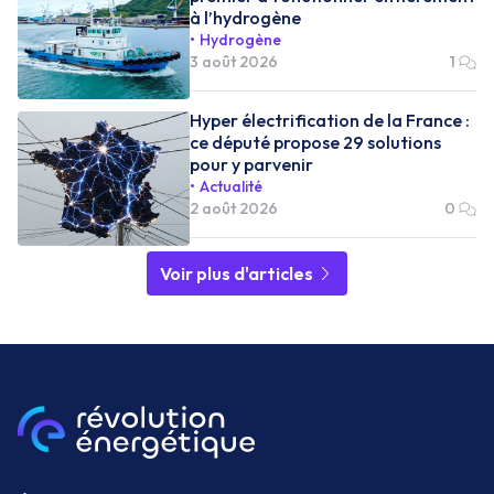
à l’hydrogène
Hydrogène
3 août 2026
1
Hyper électrification de la France :
ce député propose 29 solutions
pour y parvenir
Actualité
2 août 2026
0
Voir plus d'articles