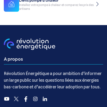
Devis pompe à chaleur
Installez votre pompe à chaleur et comparez les prix des
artisans
A propos
Révolution Énergétique a pour ambition d’informer
un large public sur les questions liées aux énergies
bas-carbone et d’accélérer leur adoption par tous.
Youtube
Twitter
Facebook
Instagram
Linkedin