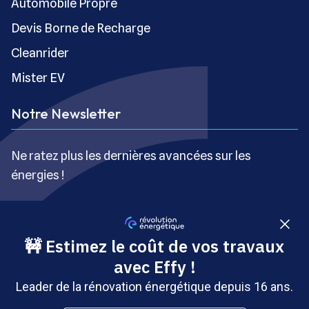
Automobile Propre
Devis Borne de Recharge
Cleanrider
Mister EV
Notre Newsletter
Ne ratez plus les dernières avancées sur les
énergies !
S’inscrire gratuitement
Copyright © Révolution Énergétique - Tous droits réservés
- Site édité par Saabre SAS, une société du groupe
Brakson