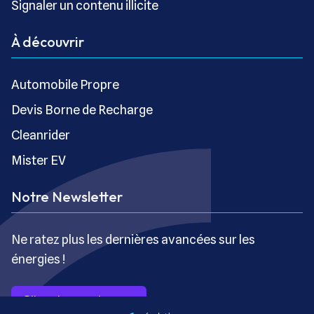
Signaler un contenu illicite
À découvrir
Automobile Propre
Devis Borne de Recharge
Cleanrider
Mister EV
Notre Newsletter
Ne ratez plus les dernières avancées sur les
énergies !
S’inscrire gratuitement