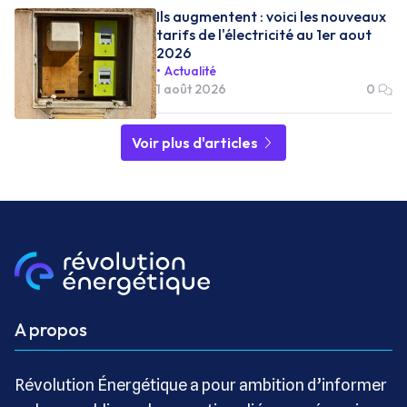
Ils augmentent : voici les nouveaux
tarifs de l'électricité au 1er aout
2026
Actualité
1 août 2026
0
Voir plus d'articles
A propos
Révolution Énergétique a pour ambition d’informer