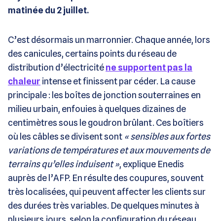
matinée du 2 juillet.
C’est désormais un marronnier. Chaque année, lors
des canicules, certains points du réseau de
distribution d’électricité
ne supportent pas la
chaleur
intense et finissent par céder. La cause
principale : les boîtes de jonction souterraines en
milieu urbain, enfouies à quelques dizaines de
centimètres sous le goudron brûlant. Ces boîtiers
où les câbles se divisent sont
« sensibles aux fortes
variations de températures et aux mouvements de
terrains qu’elles induisent »
, explique Enedis
auprès de l’AFP. En résulte des coupures, souvent
très localisées, qui peuvent affecter les clients sur
des durées très variables. De quelques minutes à
plusieurs jours, selon la configuration du réseau