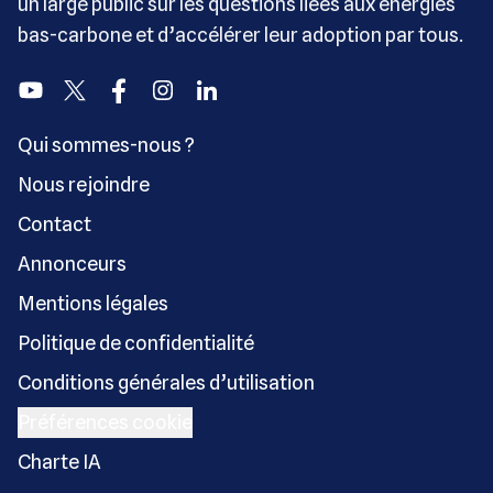
un large public sur les questions liées aux énergies
bas-carbone et d’accélérer leur adoption par tous.
Youtube
Twitter
Facebook
Instagram
Linkedin
Qui sommes-nous ?
Nous rejoindre
Contact
Annonceurs
Mentions légales
Politique de confidentialité
Conditions générales d’utilisation
Préférences cookie
Charte IA