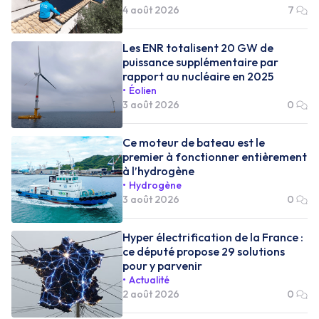
4 août 2026
7
Les ENR totalisent 20 GW de
puissance supplémentaire par
rapport au nucléaire en 2025
Éolien
3 août 2026
0
Ce moteur de bateau est le
premier à fonctionner entièrement
à l’hydrogène
Hydrogène
3 août 2026
0
Hyper électrification de la France :
ce député propose 29 solutions
pour y parvenir
Actualité
2 août 2026
0