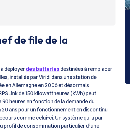
f de file de la
 à déployer
des batteries
destinées à remplacer
es, installée par Viridi dans une station de
éée en Allemagne en 2006 et désormais
 RPSLink de 150 kilowattheures (kWh) peut
à 90 heures en fonction de la demande du
 20 ans pour un fonctionnement en discontinu
ecours comme celui-ci. Un système qui a par
au profil de consommation particulier d’une