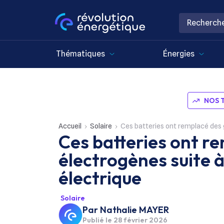
Thématiques
Énergies
NOS 
Accueil
Solaire
Ces batteries ont remplacé des 
Ces batteries ont r
électrogènes suite 
électrique
Solaire
Par
Nathalie MAYER
Publié le
28 février 2026