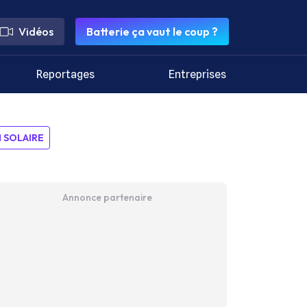
Vidéos
Batterie ça vaut le coup ?
Reportages
Entreprises
SOLAIRE
Annonce partenaire