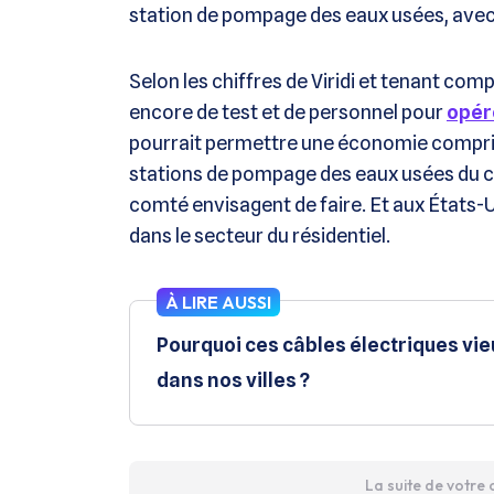
station de pompage des eaux usées, avec
Selon les chiffres de Viridi et tenant co
encore de test et de personnel pour
opér
pourrait permettre une économie comprise
stations de pompage des eaux usées du co
comté envisagent de faire. Et aux États-U
dans le secteur du résidentiel.
À LIRE AUSSI
Pourquoi ces câbles électriques vi
dans nos villes ?
La suite de votre