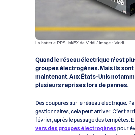
La batterie RPSLinkEX de Viridi / Image : Viridi.
Quand le réseau électrique n’est plu
groupes électrogènes. Mais ils sont 
maintenant. Aux États-Unis notammen
plusieurs reprises lors de pannes.
Des coupures sur le réseau électrique. Par
gestionnaires, cela peut arriver. C’est a
février, après le passage des tempêtes. Et
vers des groupes électrogènes
pour év