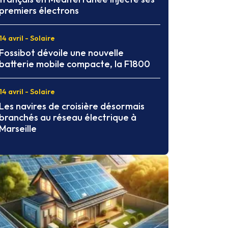
premiers électrons
14 avril - Solaire
Fossibot dévoile une nouvelle
batterie mobile compacte, la F1800
14 avril - Solaire
Les navires de croisière désormais
branchés au réseau électrique à
Marseille