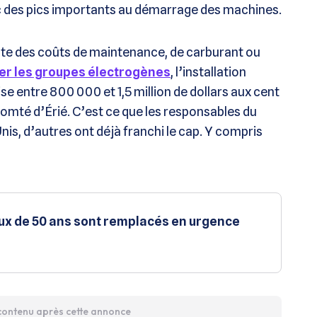
 des pics importants au démarrage des machines.
mpte des coûts de maintenance, de carburant ou
er les groupes électrogènes
, l’installation
 entre 800 000 et 1,5 million de dollars aux cent
mté d’Érié. C’est ce que les responsables du
nis, d’autres ont déjà franchi le cap. Y compris
eux de 50 ans sont remplacés en urgence
 contenu après cette annonce