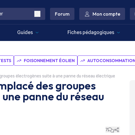
Forum
Mon compte
Guides
Fiches pédagogiques
TESTS
FOISONNEMENT ÉOLIEN
AUTOCONSOMMATION 
groupes électrogènes suite à une panne du réseau électrique
emplacé des groupes
à une panne du réseau
7