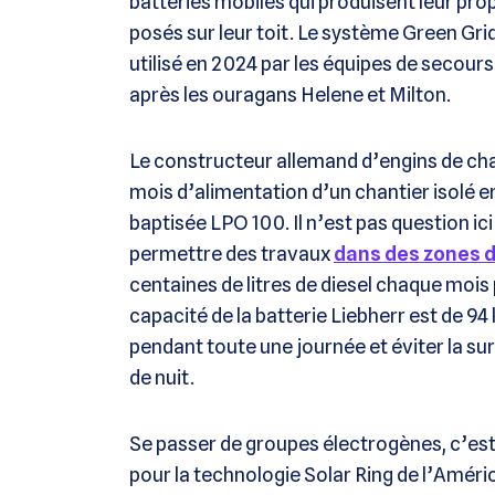
batteries mobiles qui produisent leur pro
posés sur leur toit. Le système Green Gr
utilisé en 2024 par les équipes de secour
après les ouragans Helene et Milton.
Le constructeur allemand d’engins de chan
mois d’alimentation d’un chantier isolé e
baptisée LPO 100. Il n’est pas question i
permettre des travaux
dans des zones d
centaines de litres de diesel chaque mois
capacité de la batterie Liebherr est de 94
pendant toute une journée et éviter la su
de nuit.
Se passer de groupes électrogènes, c’est
pour la technologie Solar Ring de l’Améri