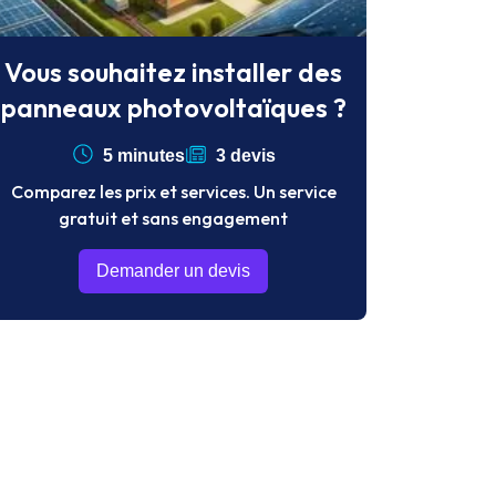
Vous souhaitez installer des
panneaux photovoltaïques ?
5 minutes
3 devis
Comparez les prix et services. Un service
gratuit et sans engagement
Demander un devis