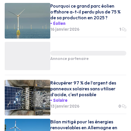
Pourquoi ce grand parc éolien
offshore a-t-il perdu plus de 75 %
de sa production en 2025 ?
Éolien
16 janvier 2026
1
Annonce partenaire
Récupérer 97 % de l’argent des
panneaux solaires sans utiliser
d’acide, c'est possible
Solaire
13 janvier 2026
0
Bilan mitigé pour les énergies
renouvelables en Allemagne en