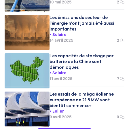
10 mai 2025
2
Les émissions du secteur de
l’énergie n’ont jamais été aussi
importantes
Solaire
14 avril 2025
2
Les capacités de stockage par
batterie de la Chine sont
démoniaques
Solaire
11 avril 2025
7
Les essais de la méga éolienne
européenne de 21,5 MW vont
bientôt commencer
Éolien
9 avril 2025
0