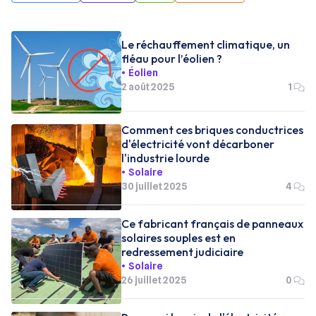
Le réchauffement climatique, un
fléau pour l’éolien ?
Éolien
2 août 2025
1
Comment ces briques conductrices
d'électricité vont décarboner
l'industrie lourde
Solaire
30 juillet 2025
4
Ce fabricant français de panneaux
solaires souples est en
redressement judiciaire
Solaire
26 juillet 2025
0