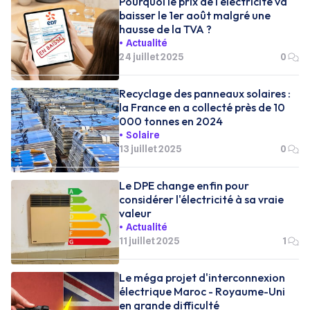
Pourquoi le prix de l'électricité va
baisser le 1er août malgré une
hausse de la TVA ?
Actualité
24 juillet 2025
0
Recyclage des panneaux solaires :
la France en a collecté près de 10
000 tonnes en 2024
Solaire
13 juillet 2025
0
Le DPE change enfin pour
considérer l'électricité à sa vraie
valeur
Actualité
11 juillet 2025
1
Le méga projet d'interconnexion
électrique Maroc - Royaume-Uni
en grande difficulté