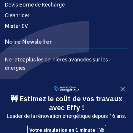
Devis Borne de Recharge
Cleanrider
Mister EV
Notre Newsletter
Ne ratez plus les dernières avancées sur les
énergies !
S’inscrire gratuitement
Copyright © Révolution Énergétique - Tous droits réservés
- Site édité par Saabre SAS, une société du groupe
Brakson