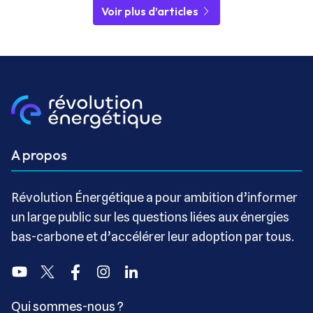
Voir plus d’articles
A propos
Révolution Énergétique a pour ambition d’informer
un large public sur les questions liées aux énergies
bas-carbone et d’accélérer leur adoption par tous.
Youtube
Twitter
Facebook
Instagram
Linkedin
Qui sommes-nous ?