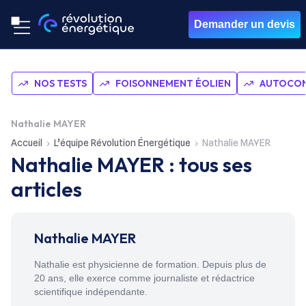
Demander un devis
NOS TESTS
FOISONNEMENT ÉOLIEN
AUTOCON
Nathalie MAYER
Accueil
L’équipe Révolution Énergétique
Nathalie MAYER
Nathalie MAYER
: tous ses
articles
Nathalie MAYER
Nathalie est physicienne de formation. Depuis plus de
20 ans, elle exerce comme journaliste et rédactrice
scientifique indépendante.