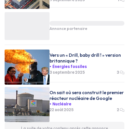
Annonce partenaire
Vers un « Drill, baby drill ! » version
britannique ?
Énergies fossiles
3 septembre 2025
3
On sait où sera construit le premier
réacteur nucléaire de Google
Nucléaire
22 août 2025
2
La suite de votre contenu après cette annonce