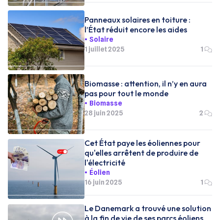
Panneaux solaires en toiture :
l’État réduit encore les aides
Solaire
1 juillet 2025
1
Biomasse : attention, il n’y en aura
pas pour tout le monde
Biomasse
28 juin 2025
2
Cet État paye les éoliennes pour
qu'elles arrêtent de produire de
l'électricité
Éolien
16 juin 2025
1
Le Danemark a trouvé une solution
à la fin de vie de ses parcs éoliens