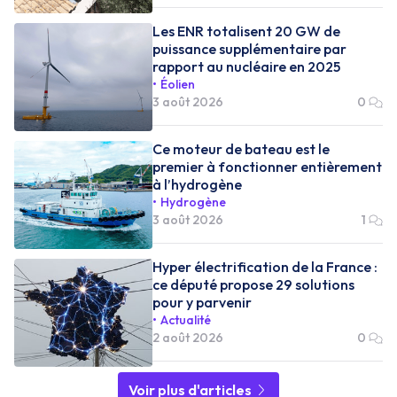
Les ENR totalisent 20 GW de
puissance supplémentaire par
rapport au nucléaire en 2025
Éolien
3 août 2026
0
Ce moteur de bateau est le
premier à fonctionner entièrement
à l’hydrogène
Hydrogène
3 août 2026
1
Hyper électrification de la France :
ce député propose 29 solutions
pour y parvenir
Actualité
2 août 2026
0
Voir plus d'articles