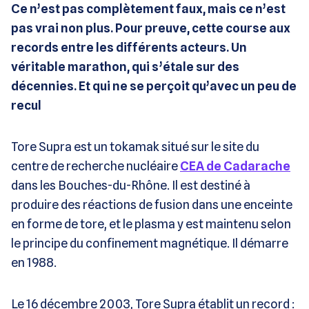
Ce n’est pas complètement faux, mais ce n’est
pas vrai non plus. Pour preuve, cette course aux
records entre les différents acteurs. Un
véritable marathon, qui s’étale sur des
décennies. Et qui ne se perçoit qu’avec un peu de
recul
Tore Supra est un tokamak situé sur le site du
centre de recherche nucléaire
CEA de Cadarache
dans les Bouches-du-Rhône. Il est destiné à
produire des réactions de fusion dans une enceinte
en forme de tore, et le plasma y est maintenu selon
le principe du confinement magnétique. Il démarre
en 1988.
Le 16 décembre 2003, Tore Supra établit un record :