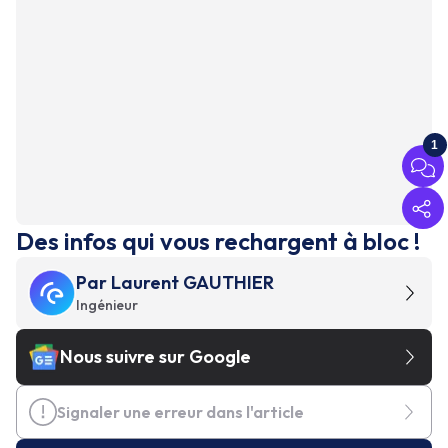
1
Des infos qui vous rechargent à bloc !
Par
Laurent GAUTHIER
Ingénieur
Nous suivre sur Google
Signaler une erreur dans l'article