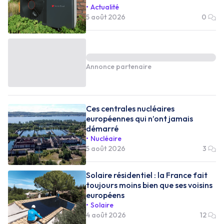
Actualité
5 août 2026
0
Annonce partenaire
Ces centrales nucléaires
européennes qui n’ont jamais
démarré
Nucléaire
5 août 2026
3
Solaire résidentiel : la France fait
toujours moins bien que ses voisins
européens
Solaire
4 août 2026
12