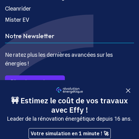
Cleanrider
Mister EV
Notre Newsletter
Ne ratez plus les dernières avancées sur les
énergies !
S’inscrire gratuitement
Copyright © Révolution Énergétique - Tous droits réservés
- Site édité par Saabre SAS, une société du groupe
Brakson