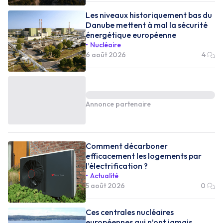
Les niveaux historiquement bas du
Danube mettent à mal la sécurité
énergétique européenne
Nucléaire
6 août 2026
4
Annonce partenaire
Comment décarboner
efficacement les logements par
l’électrification ?
Actualité
5 août 2026
0
Ces centrales nucléaires
européennes qui n’ont jamais