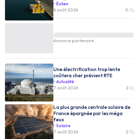
Éolien
8 août 2026
0
Annonce partenaire
Une électrification trop lente
coûtera cher prévient RTE
Actualité
7 août 2026
2
La plus grande centrale solaire de
France épargnée par les méga
feux
Solaire
7 août 2026
2