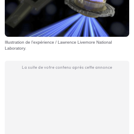
Illustration de l’expérience / Lawrence Livemore National
Laboratory.
La suite de votre contenu après cette annonce