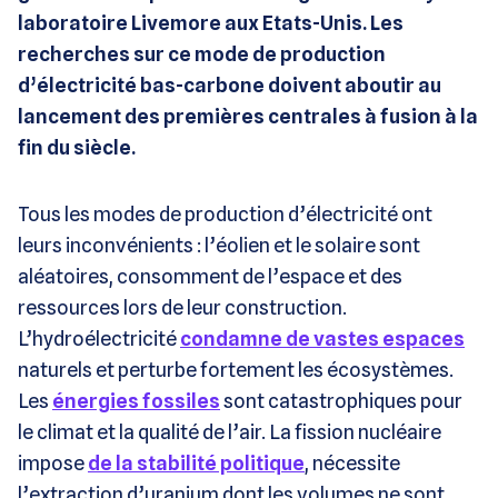
laboratoire Livemore aux Etats-Unis. Les
recherches sur ce mode de production
d’électricité bas-carbone doivent aboutir au
lancement des premières centrales à fusion à la
fin du siècle.
Tous les modes de production d’électricité ont
leurs inconvénients : l’éolien et le solaire sont
aléatoires, consomment de l’espace et des
ressources lors de leur construction.
L’hydroélectricité
condamne de vastes espaces
naturels et perturbe fortement les écosystèmes.
Les
énergies fossiles
sont catastrophiques pour
le climat et la qualité de l’air. La fission nucléaire
impose
de la stabilité politique
, nécessite
l’extraction d’uranium dont les volumes ne sont