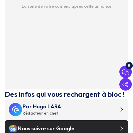
La suite de votre contenu après cette annonce
6
Des infos qui vous rechargent à bloc !
Par
Hugo LARA
Rédacteur en chef
Nous suivre sur Google