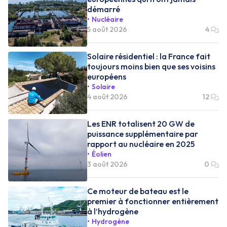
démarré
Nucléaire
5 août 2026
4
Solaire résidentiel : la France fait
toujours moins bien que ses voisins
européens
Solaire
4 août 2026
12
Les ENR totalisent 20 GW de
puissance supplémentaire par
rapport au nucléaire en 2025
Éolien
3 août 2026
0
Ce moteur de bateau est le
premier à fonctionner entièrement
à l’hydrogène
Hydrogène