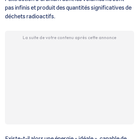
pas infinis et produit des quantités significatives de
déchets radioactifs.
La suite de votre contenu après cette annonce
Existe-t-il alors une énergie « idéale », capable de