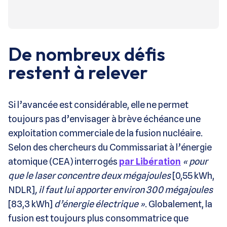
De nombreux défis
restent à relever
Si l’avancée est considérable, elle ne permet
toujours pas d’envisager à brève échéance une
exploitation commerciale de la fusion nucléaire.
Selon des chercheurs du Commissariat à l’énergie
atomique (CEA) interrogés
par Libération
« pour
que le laser concentre deux mégajoules
[0,55 kWh,
NDLR]
, il faut lui apporter environ 300 mégajoules
[83,3 kWh]
d’énergie électrique »
. Globalement, la
fusion est toujours plus consommatrice que