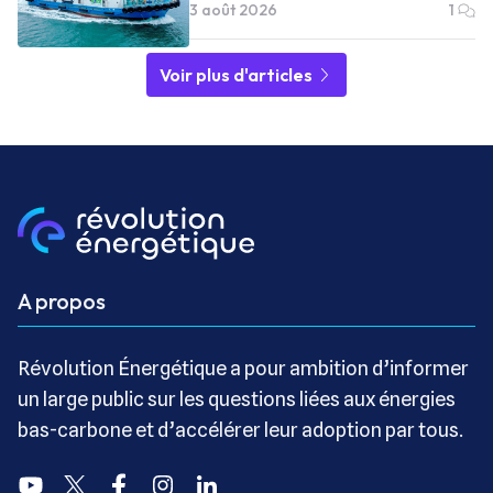
3 août 2026
1
Voir plus d'articles
A propos
Révolution Énergétique a pour ambition d’informer
un large public sur les questions liées aux énergies
bas-carbone et d’accélérer leur adoption par tous.
Youtube
Twitter
Facebook
Instagram
Linkedin