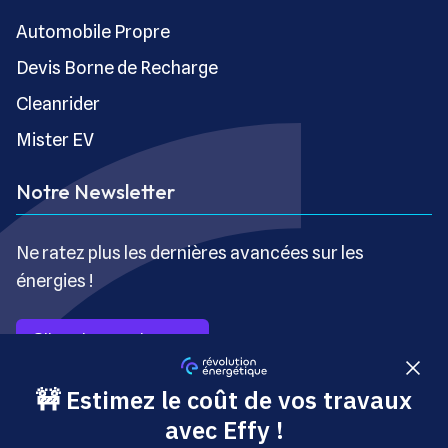
Automobile Propre
Devis Borne de Recharge
Cleanrider
Mister EV
Notre Newsletter
Ne ratez plus les dernières avancées sur les
énergies !
S’inscrire gratuitement
Copyright © Révolution Énergétique - Tous droits réservés
- Site édité par Saabre SAS, une société du groupe