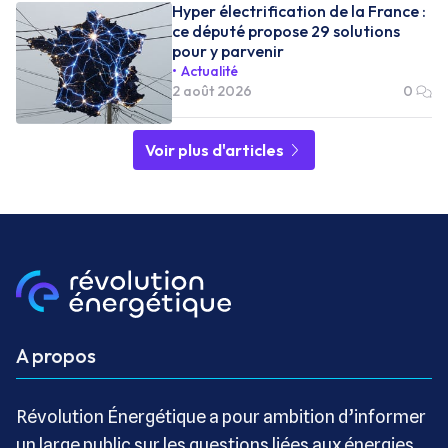
Hyper électrification de la France :
ce député propose 29 solutions
pour y parvenir
Actualité
2 août 2026
0
Voir plus d'articles
A propos
Révolution Énergétique a pour ambition d’informer
un large public sur les questions liées aux énergies