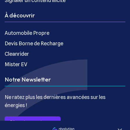
Signaler un contenu illicite
À découvrir
Automobile Propre
Devis Borne de Recharge
Cleanrider
Mister EV
Notre Newsletter
Ne ratez plus les dernières avancées sur les
énergies !
S’inscrire gratuitement