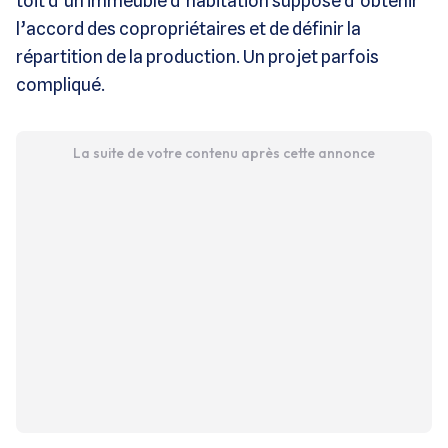
toit d’un immeuble d’habitation suppose d’obtenir
l’accord des copropriétaires et de définir la
répartition de la production. Un projet parfois
compliqué.
La suite de votre contenu après cette annonce