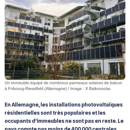
Un immeuble équipé de nombreux panneaux solaires de balcon
à Fribourg-Rieselfeld (Allemagne) / Image : X Balkonsolar.
En Allemagne, les installations photovoltaïques
résidentielles sont très populaires et les
occupants d’immeubles ne sont pas en reste. Le
pays compte pas moins de 400 000 centrales