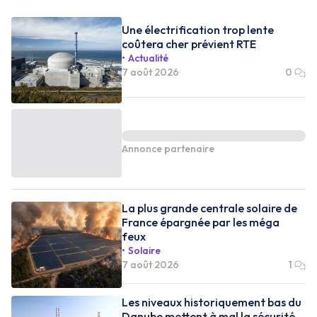
Une électrification trop lente
coûtera cher prévient RTE
Actualité
7 août 2026
0
Annonce partenaire
La plus grande centrale solaire de
France épargnée par les méga
feux
Solaire
7 août 2026
1
Les niveaux historiquement bas du
Danube mettent à mal la sécurité