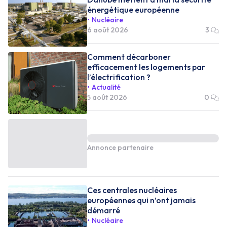
énergétique européenne
Nucléaire
6 août 2026
3
Comment décarboner
efficacement les logements par
l’électrification ?
Actualité
5 août 2026
0
Annonce partenaire
Ces centrales nucléaires
européennes qui n’ont jamais
démarré
Nucléaire