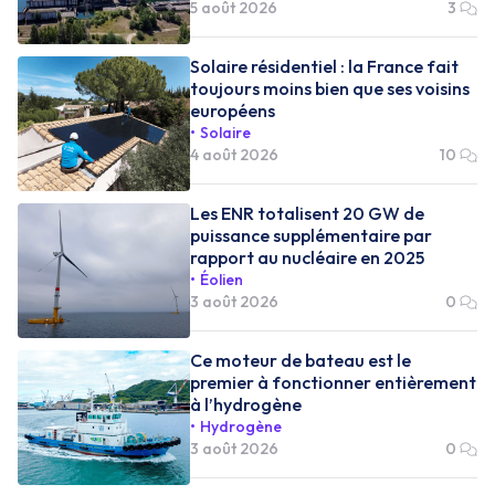
5 août 2026
3
Solaire résidentiel : la France fait
toujours moins bien que ses voisins
européens
Solaire
4 août 2026
10
Les ENR totalisent 20 GW de
puissance supplémentaire par
rapport au nucléaire en 2025
Éolien
3 août 2026
0
Ce moteur de bateau est le
premier à fonctionner entièrement
à l’hydrogène
Hydrogène
3 août 2026
0