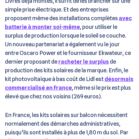
Livrés déjà montés, il suffit de les brancher sur une
simple prise électrique. Et des entreprises
proposent même des installations complètes
avec
batterie à monter soi-même
, pour utiliser le
surplus de production lorsque le soleil se couche.
Un nouveau partenariat a également vu le jour
entre Oscaro Power et le fournisseur Ekwateur, ce
dernier proposant de
racheter le surplus
de
production des kits solaires de la marque. Enfin, le
kit photovoltaïque à bas coût de Lidl est
désormais
commercialisé en France
, même si le prix est plus
élevé que chez nos voisins (269 euros).
En France, les kits solaires sur balcon nécessitent
normalement des démarches administratives,
puisqu’ils sont installés à plus de 1,80 m du sol. Par