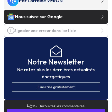
Par
Lorraine VERON
Nous suivre sur Google
Signaler une erreur dans l'article
Notre Newsletter
Ne ratez plus les dernières actualités
énergetiques
S'inscrire gratuitement
15
- Découvrez les commentaires