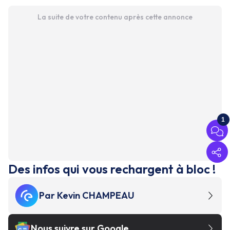
La suite de votre contenu après cette annonce
1
Des infos qui vous rechargent à bloc !
Par
Kevin CHAMPEAU
Nous suivre sur Google