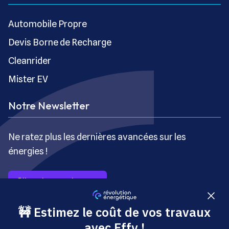
Automobile Propre
Devis Borne de Recharge
Cleanrider
Mister EV
Notre Newsletter
Ne ratez plus les dernières avancées sur les
énergies !
S’inscrire gratuitement
Copyright © Révolution Énergétique - Tous droits réservés