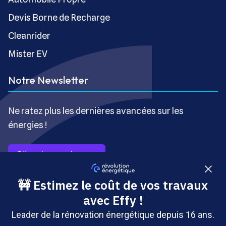
Devis Borne de Recharge
Cleanrider
Mister EV
Notre Newsletter
Ne ratez plus les dernières avancées sur les
énergies !
S’inscrire gratuitement
Copyright © Révolution Énergétique - Tous droits réservés
- Site édité par Saabre SAS, une société du groupe
Brakson