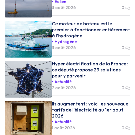
Éolien
3 août 2026
0
Ce moteur de bateau est le
premier à fonctionner entièrement
à l’hydrogène
Hydrogène
3 août 2026
0
Hyper électrification de la France :
ce député propose 29 solutions
pour y parvenir
Actualité
2 août 2026
0
Ils augmentent : voici les nouveaux
tarifs de l'électricité au 1er aout
2026
Actualité
1 août 2026
0