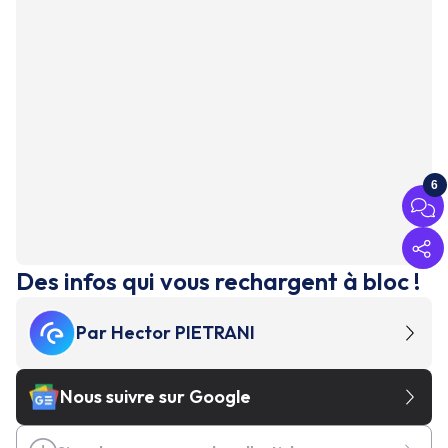
6
Des infos qui vous rechargent à bloc !
Par
Hector PIETRANI
Nous suivre sur Google