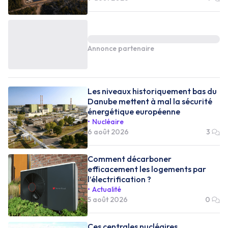
Annonce partenaire
Les niveaux historiquement bas du
Danube mettent à mal la sécurité
énergétique européenne
Nucléaire
6 août 2026
3
Comment décarboner
efficacement les logements par
l’électrification ?
Actualité
5 août 2026
0
Ces centrales nucléaires