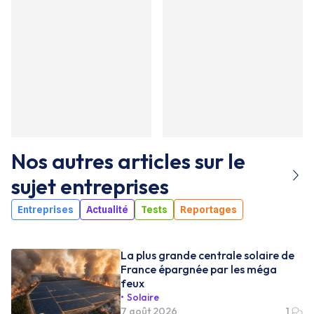
Nos autres articles sur le
sujet
entreprises
Entreprises
Actualité
Tests
Reportages
La plus grande centrale solaire de
France épargnée par les méga
feux
Solaire
7 août 2026
1