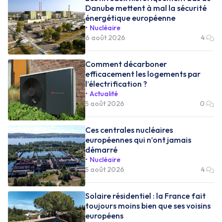
Danube mettent à mal la sécurité
énergétique européenne
Nucléaire
6 août 2026
4
Comment décarboner
efficacement les logements par
l’électrification ?
Actualité
5 août 2026
0
Ces centrales nucléaires
européennes qui n’ont jamais
démarré
Nucléaire
5 août 2026
4
Solaire résidentiel : la France fait
toujours moins bien que ses voisins
européens