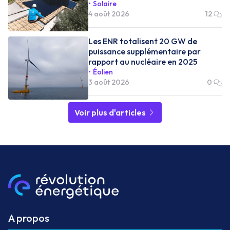
Solaire
4 août 2026
12
Les ENR totalisent 20 GW de
puissance supplémentaire par
rapport au nucléaire en 2025
Éolien
3 août 2026
0
Voir plus d'articles
A propos