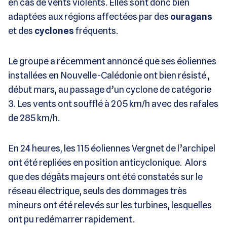
en cas de vents violents. Elles sont donc bien
adaptées aux régions affectées par des
ouragans
et des
cyclones
fréquents.
Le groupe a récemment annoncé que ses éoliennes
installées en Nouvelle-Calédonie ont bien résisté ,
début mars, au passage d’un cyclone de catégorie
3. Les vents ont soufflé à 205 km/h avec des rafales
de 285 km/h.
En 24 heures, les 115 éoliennes Vergnet de l’archipel
ont été repliées en position anticyclonique. Alors
que des dégâts majeurs ont été constatés sur le
réseau électrique, seuls des dommages très
mineurs ont été relevés sur les turbines, lesquelles
ont pu redémarrer rapidement.