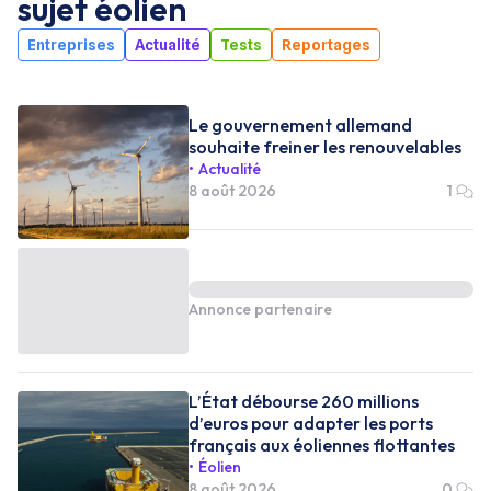
sujet
éolien
Entreprises
Actualité
Tests
Reportages
Le gouvernement allemand
souhaite freiner les renouvelables
Actualité
8 août 2026
1
Annonce partenaire
L’État débourse 260 millions
d’euros pour adapter les ports
français aux éoliennes flottantes
Éolien
8 août 2026
0