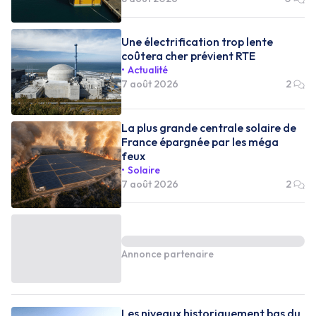
Une électrification trop lente
coûtera cher prévient RTE
Actualité
7 août 2026
2
La plus grande centrale solaire de
France épargnée par les méga
feux
Solaire
7 août 2026
2
Annonce partenaire
Les niveaux historiquement bas du