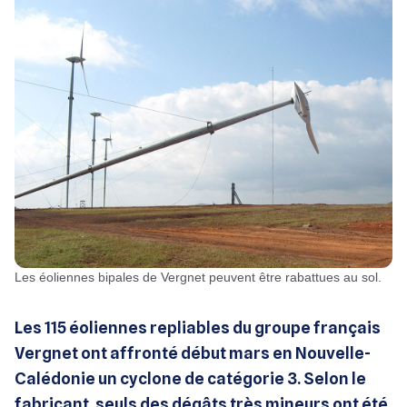
Les éoliennes bipales de Vergnet peuvent être rabattues au sol.
Les 115 éoliennes repliables du groupe français
Vergnet ont affronté début mars en Nouvelle-
Calédonie un cyclone de catégorie 3. Selon le
fabricant, seuls des dégâts très mineurs ont été