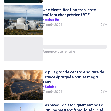
Une électrification trop lente
coûtera cher prévient RTE
Actualité
7 août 2026
2
Annonce partenaire
La plus grande centrale solaire de
France épargnée par les méga
feux
Solaire
7 août 2026
2
Les niveaux historiquement bas du
Danube mettent à mal la sécurité