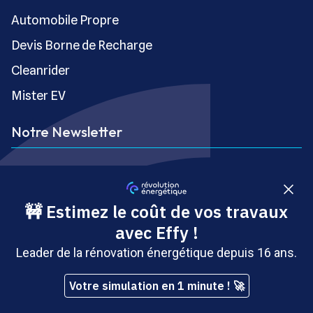
Automobile Propre
Devis Borne de Recharge
Cleanrider
Mister EV
Notre Newsletter
Ne ratez plus les dernières avancées sur les
énergies !
S’inscrire gratuitement
Copyright © Révolution Énergétique - Tous droits réservés
- Site édité par Saabre SAS, une société du groupe