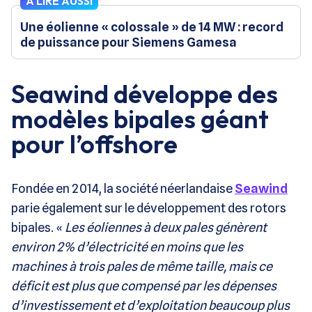
À LIRE AUSSI
Une éolienne « colossale » de 14 MW : record
de puissance pour Siemens Gamesa
Seawind développe des
modèles bipales géant
pour l’offshore
Fondée en 2014, la société néerlandaise
Seawind
parie également sur le développement des rotors
bipales. «
Les éoliennes à deux pales génèrent
environ 2% d’électricité en moins que les
machines à trois pales de même taille, mais ce
déficit est plus que compensé par les dépenses
d’investissement et d’exploitation beaucoup plus