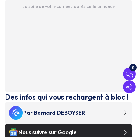
La suite de votre contenu après cette annonce
8
Des infos qui vous rechargent à bloc !
Par
Bernard DEBOYSER
Nous suivre sur Google