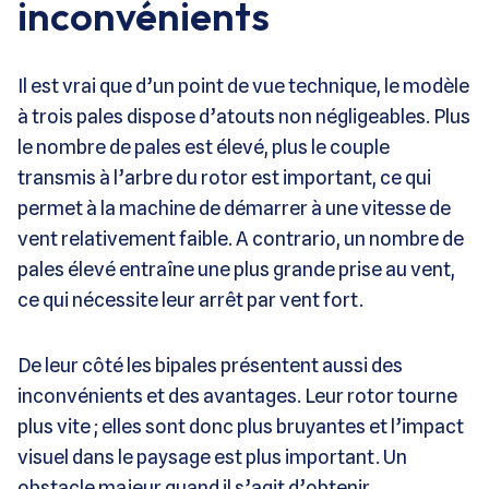
inconvénients
Il est vrai que d’un point de vue technique, le modèle
à trois pales dispose d’atouts non négligeables. Plus
le nombre de pales est élevé, plus le couple
transmis à l’arbre du rotor est important, ce qui
permet à la machine de démarrer à une vitesse de
vent relativement faible. A contrario, un nombre de
pales élevé entraîne une plus grande prise au vent,
ce qui nécessite leur arrêt par vent fort.
De leur côté les bipales présentent aussi des
inconvénients et des avantages. Leur rotor tourne
plus vite ; elles sont donc plus bruyantes et l’impact
visuel dans le paysage est plus important. Un
obstacle majeur quand il s’agit d’obtenir