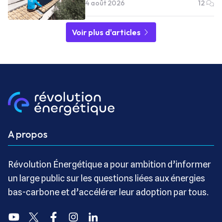
4 août 2026
12
Voir plus d'articles
A propos
Révolution Énergétique a pour ambition d’informer
un large public sur les questions liées aux énergies
bas-carbone et d’accélérer leur adoption par tous.
Youtube
Twitter
Facebook
Instagram
Linkedin