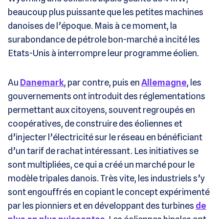
beaucoup plus puissante que les petites machines
danoises de l’époque. Mais à ce moment, la
surabondance de pétrole bon-marché a incité les
Etats-Unis à interrompre leur programme éolien.
Au
Danemark
, par contre, puis en
Allemagne
, les
gouvernements ont introduit des réglementations
permettant aux citoyens, souvent regroupés en
coopératives, de construire des éoliennes et
d’injecter l’électricité sur le réseau en bénéficiant
d’un tarif de rachat intéressant. Les initiatives se
sont multipliées, ce qui a créé un marché pour le
modèle tripales danois. Très vite, les industriels s’y
sont engouffrés en copiant le concept expérimenté
par les pionniers et en développant des turbines
de