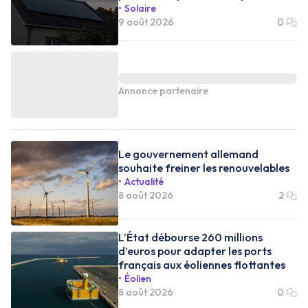
Solaire
9 août 2026
0
Annonce partenaire
Le gouvernement allemand
souhaite freiner les renouvelables
Actualité
8 août 2026
2
L’État débourse 260 millions
d’euros pour adapter les ports
français aux éoliennes flottantes
Éolien
8 août 2026
0