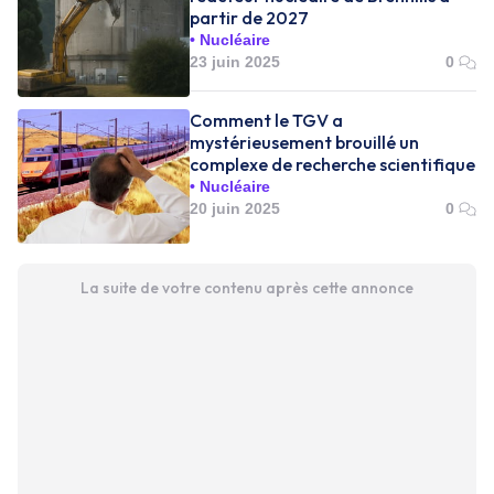
partir de 2027
Nucléaire
23 juin 2025
0
Comment le TGV a
mystérieusement brouillé un
complexe de recherche scientifique
Nucléaire
20 juin 2025
0
La suite de votre contenu après cette annonce