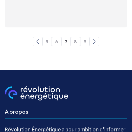
5
6
7
8
9
A propos
Révolution Énergétique a pour ambition d’informer