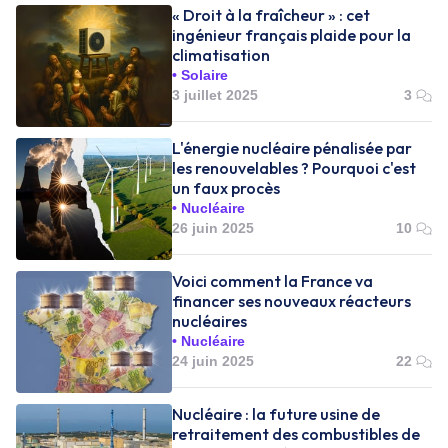
« Droit à la fraîcheur » : cet
ingénieur français plaide pour la
climatisation
Solaire
3 juillet 2025
3
L'énergie nucléaire pénalisée par
les renouvelables ? Pourquoi c'est
un faux procès
Nucléaire
26 juin 2025
10
Voici comment la France va
financer ses nouveaux réacteurs
nucléaires
Nucléaire
24 juin 2025
22
Nucléaire : la future usine de
retraitement des combustibles de