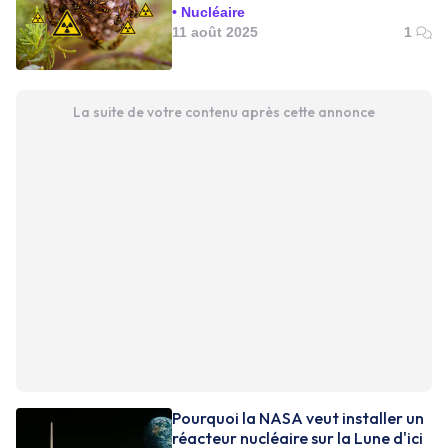
Nucléaire
11 août 2025
1
La suite de votre contenu après cette annonce
Pourquoi la NASA veut installer un
réacteur nucléaire sur la Lune d'ici