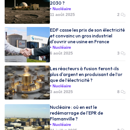
2030 ?
Nucléaire
11 août 2025
2
EDF casse les prix de son électricité
et convainc un gros industriel
d'ouvrir une usine en France
Nucléaire
6 août 2025
3
Les réacteurs à fusion feront-ils
plus d'argent en produisant de l’or
que de l’électricité ?
Nucléaire
3 août 2025
8
Nucléaire : où en est le
redémarrage de l'EPR de
Flamanville ?
Nucléaire