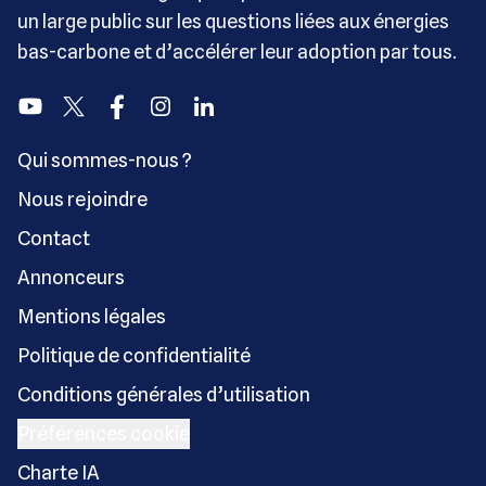
un large public sur les questions liées aux énergies
bas-carbone et d’accélérer leur adoption par tous.
Youtube
Twitter
Facebook
Instagram
Linkedin
Qui sommes-nous ?
Nous rejoindre
Contact
Annonceurs
Mentions légales
Politique de confidentialité
Conditions générales d’utilisation
Préférences cookie
Charte IA