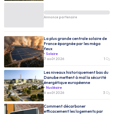
Annonce partenaire
La plus grande centrale solaire de
France épargnée par les méga
feux
Solaire
7 août 2026
1
Les niveaux historiquement bas du
Danube mettent à mal la sécurité
énergétique européenne
Nucléaire
6 août 2026
3
Comment décarboner
efficacement les logements par