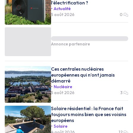
l’électrification ?
Actualité
5 août 2026
0
Annonce partenaire
Ces centrales nucléaires
européennes qui n’ont jamais
démarré
Nucléaire
5 août 2026
3
Solaire résidentiel : la France fait
toujours moins bien que ses voisins
européens
Solaire
4 août 2026
12