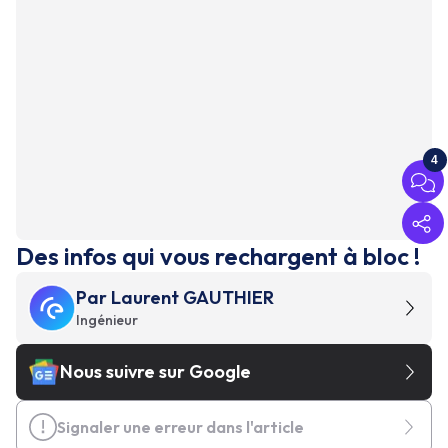
4
Des infos qui vous rechargent à bloc !
Par
Laurent GAUTHIER
Ingénieur
Nous suivre sur Google
Signaler une erreur dans l'article