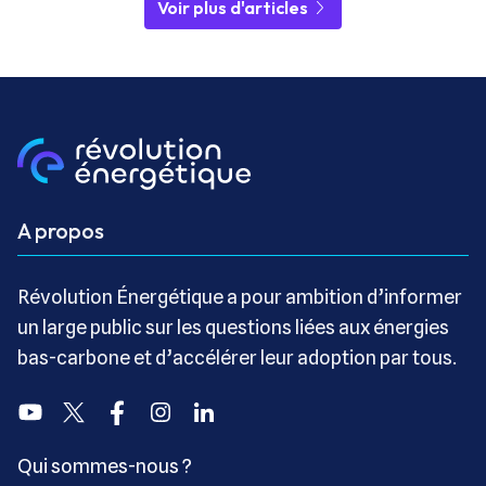
Voir plus d'articles
A propos
Révolution Énergétique a pour ambition d’informer
un large public sur les questions liées aux énergies
bas-carbone et d’accélérer leur adoption par tous.
Youtube
Twitter
Facebook
Instagram
Linkedin
Qui sommes-nous ?