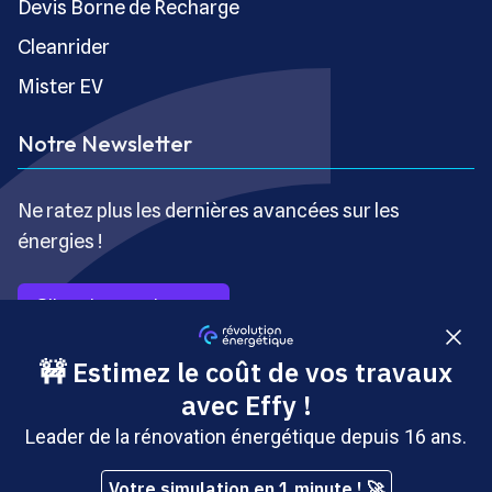
Devis Borne de Recharge
Cleanrider
Mister EV
Notre Newsletter
Ne ratez plus les dernières avancées sur les
énergies !
S’inscrire gratuitement
Copyright © Révolution Énergétique - Tous droits réservés
- Site édité par Saabre SAS, une société du groupe
Brakson