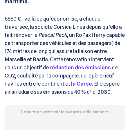
maritime.
6550 € : voilà ce qu’économise, à chaque
traversée, la société Corsica Linea depuis qu’elle a
fait rénover le
Pascal Paoli
, un RoPax (ferry capable
de transporter des véhicules et des passagers) de
174 mètres de long qui assure la liaison entre
Marseille et Bastia. Cette rénovation intervient
dans un objectif de
réduction des émissions
de
CO2, souhaité par la compagnie, qui opère neuf
navires entre le continent et
la Corse
. Elle espère
ainsi réduire ses émissions de 40 % d’ici 2030.
La suite de votre contenu après cette annonce