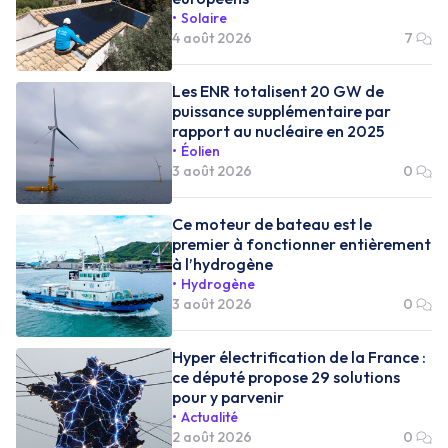
Solaire
4 août 2026
7
Les ENR totalisent 20 GW de
puissance supplémentaire par
rapport au nucléaire en 2025
Éolien
3 août 2026
0
Ce moteur de bateau est le
premier à fonctionner entièrement
à l’hydrogène
Hydrogène
3 août 2026
0
Hyper électrification de la France :
ce député propose 29 solutions
pour y parvenir
Actualité
2 août 2026
0