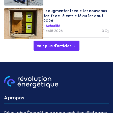
Ils augmentent : voici les nouveaux
tarifs de l'électricité au 1er aout
2026
Actualité
1 août 2026
0
Voir plus d'articles
A propos
Révolution Énergétique a pour ambition d’informer