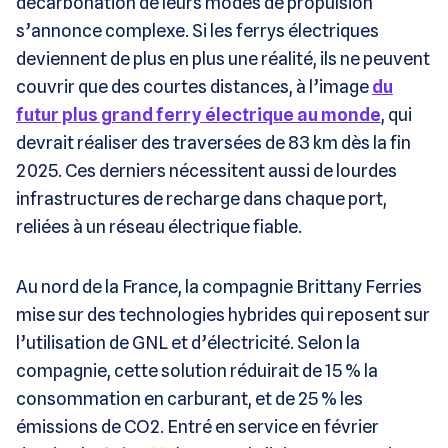
décarbonation de leurs modes de propulsion
s’annonce complexe. Si les ferrys électriques
deviennent de plus en plus une réalité, ils ne peuvent
couvrir que des courtes distances, à l’image
du
futur plus grand ferry électrique au monde
, qui
devrait réaliser des traversées de 83 km dès la fin
2025. Ces derniers nécessitent aussi de lourdes
infrastructures de recharge dans chaque port,
reliées à un réseau électrique fiable.
Au nord de la France, la compagnie Brittany Ferries
mise sur des technologies hybrides qui reposent sur
l’utilisation de GNL et d’électricité. Selon la
compagnie, cette solution réduirait de 15 % la
consommation en carburant, et de 25 % les
émissions de CO2. Entré en service en février