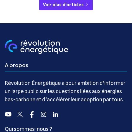
Voir plus d'articles
A propos
Révolution Énergétique a pour ambition d’informer
un large public sur les questions liées aux énergies
bas-carbone et d’accélérer leur adoption par tous.
Youtube
Twitter
Facebook
Instagram
Linkedin
Qui sommes-nous ?