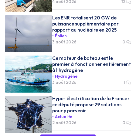
4 août 2026
12
Les ENR totalisent 20 GW de
puissance supplémentaire par
rapport au nucléaire en 2025
Éolien
3 août 2026
0
Ce moteur de bateau est le
premier à fonctionner entièrement
à l’hydrogène
Hydrogène
3 août 2026
1
Hyper électrification de la France :
ce député propose 29 solutions
pour y parvenir
Actualité
2 août 2026
0