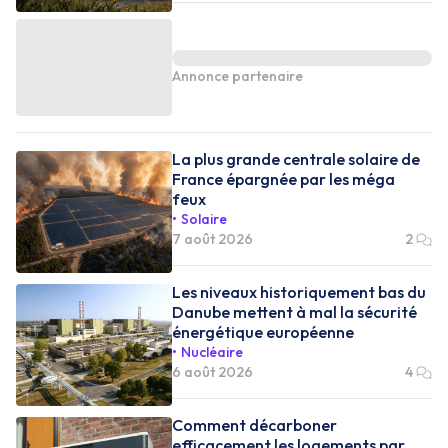
Annonce partenaire
La plus grande centrale solaire de
France épargnée par les méga
feux
Solaire
7 août 2026
2
Les niveaux historiquement bas du
Danube mettent à mal la sécurité
énergétique européenne
Nucléaire
6 août 2026
4
Comment décarboner
efficacement les logements par