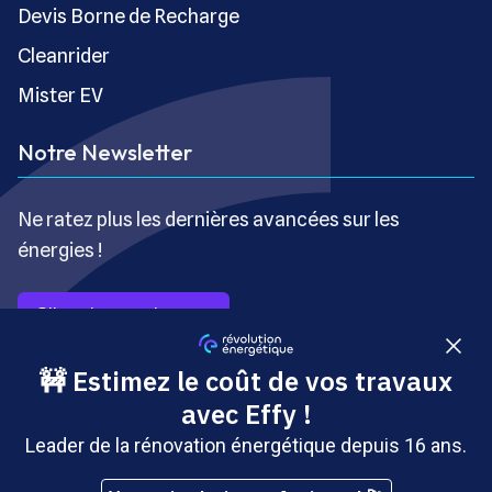
Devis Borne de Recharge
Cleanrider
Mister EV
Notre Newsletter
Ne ratez plus les dernières avancées sur les
énergies !
S’inscrire gratuitement
Copyright © Révolution Énergétique - Tous droits réservés
- Site édité par Saabre SAS, une société du groupe
Brakson