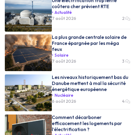
Une électrification trop lente
coûtera cher prévient RTE
Actualité
7 août 2026
2
La plus grande centrale solaire de
France épargnée par les méga
feux
Solaire
7 août 2026
3
Les niveaux historiquement bas du
Danube mettent à mal la sécurité
énergétique européenne
Nucléaire
6 août 2026
4
Comment décarboner
efficacement les logements par
l’électrification ?