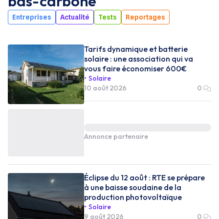
bas-carbone
Entreprises
Actualité
Tests
Reportages
Tarifs dynamique et batterie
solaire : une association qui va
vous faire économiser 600€
Solaire
10 août 2026
0
Annonce partenaire
Éclipse du 12 août : RTE se prépare
à une baisse soudaine de la
production photovoltaïque
Solaire
9 août 2026
0