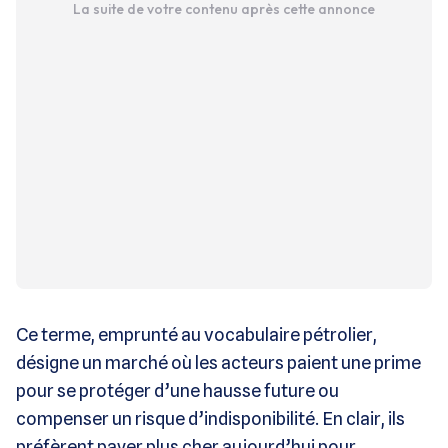
La suite de votre contenu après cette annonce
Ce terme, emprunté au vocabulaire pétrolier,
désigne un marché où les acteurs paient une prime
pour se protéger d’une hausse future ou
compenser un risque d’indisponibilité. En clair, ils
préfèrent payer plus cher aujourd’hui pour