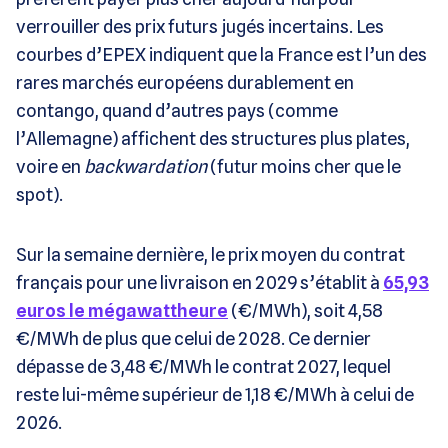
verrouiller des prix futurs jugés incertains. Les
courbes d’EPEX indiquent que la France est l’un des
rares marchés européens durablement en
contango, quand d’autres pays (comme
l’Allemagne) affichent des structures plus plates,
voire en
backwardation
(futur moins cher que le
spot).
Sur la semaine dernière, le prix moyen du contrat
français pour une livraison en 2029 s’établit à
65,93
euros le mégawattheure
(€/MWh), soit 4,58
€/MWh de plus que celui de 2028. Ce dernier
dépasse de 3,48 €/MWh le contrat 2027, lequel
reste lui-même supérieur de 1,18 €/MWh à celui de
2026.