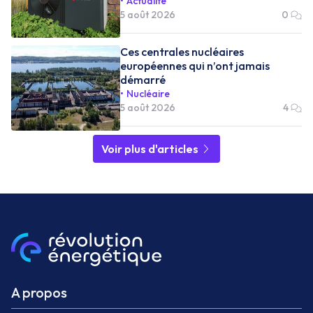
Actualité
5 août 2026
0
Ces centrales nucléaires
européennes qui n’ont jamais
démarré
Nucléaire
5 août 2026
4
Voir plus d'articles
A propos