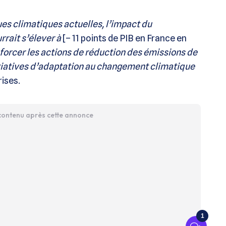
es climatiques actuelles, l’impact du
rrait s’élever à
[– 11 points de PIB en France en
nforcer les actions de réduction des émissions de
nitiatives d’adaptation au changement climatique
rises.
 contenu après cette annonce
1