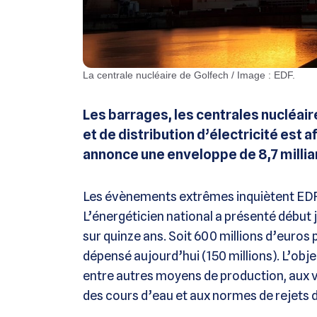
La centrale nucléaire de Golfech / Image : EDF.
Les barrages, les centrales nucléaire
et de distribution d’électricité est
annonce une enveloppe de 8,7 millia
Les évènements extrêmes inquiètent EDF au
L’énergéticien national a présenté début j
sur quinze ans. Soit 600 millions d’euros 
dépensé aujourd’hui (150 millions). L’objec
entre autres moyens de production, aux va
des cours d’eau et aux normes de rejets d