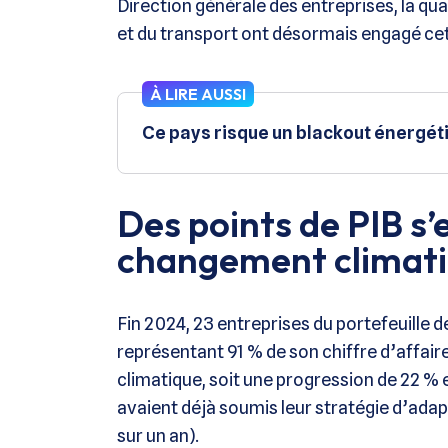
Direction générale des entreprises, la qua
et du transport ont désormais engagé ce
À LIRE AUSSI
Ce pays risque un blackout énergét
Des points de PIB s’
changement climat
Fin 2024, 23 entreprises du portefeuille d
représentant 91 % de son chiffre d’affaire
climatique, soit une progression de 22 % 
avaient déjà soumis leur stratégie d’ada
sur un an).