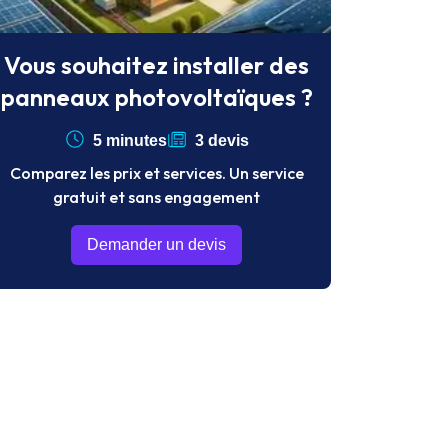
Vous souhaitez installer des
panneaux photovoltaïques ?
5 minutes
3 devis
Comparez les prix et services. Un service
gratuit et sans engagement
Demander un devis