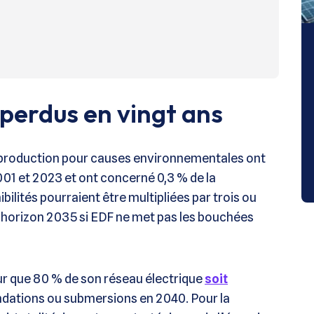
 perdus en vingt ans
e production pour causes environnementales ont
001 et 2023 et ont concerné 0,3 % de la
bilités pourraient être multipliées par trois ou
 à horizon 2035 si EDF ne met pas les bouchées
our que 80 % de son réseau électrique
soit
ndations ou submersions en 2040. Pour la