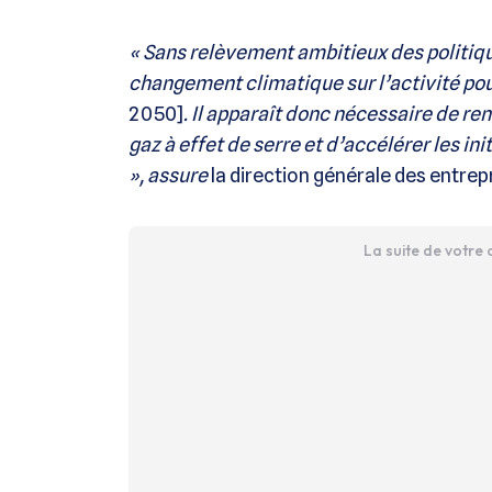
« Sans relèvement ambitieux des politiqu
changement climatique sur l’activité pou
2050]
. Il apparaît donc nécessaire de re
gaz à effet de serre et d’accélérer les i
», assure
la direction générale des entrep
La suite de votre