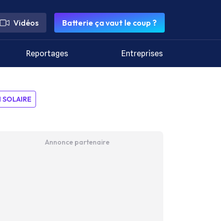
Vidéos
Batterie ça vaut le coup ?
Reportages
Entreprises
SOLAIRE
Annonce partenaire