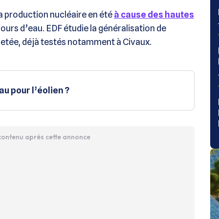
sa production nucléaire en été
à cause des hautes
cours d’eau. EDF étudie la généralisation de
ejetée, déjà testés notamment à Civaux.
u pour l’éolien ?
 contenu après cette annonce