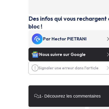
Des infos qui vous rechargent 
bloc !
Par
Hector PIETRANI
Nous suivre sur Google
Signaler une erreur dans l'article
1
- Découvrez les commentaires