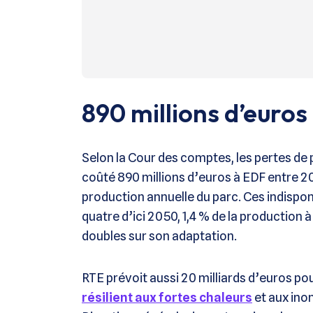
890 millions d’euros
Selon la Cour des comptes, les pertes d
coûté 890 millions d’euros à EDF entre 2
production annuelle du parc. Ces indisponi
quatre d’ici 2050, 1,4 % de la production
doubles sur son adaptation.
RTE prévoit aussi 20 milliards d’euros p
résilient aux fortes chaleurs
et aux ino