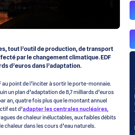
s, tout l’outil de production, de transport
 affecté par le changement climatique. EDF
rds d’euros dans l’adaptation.
 point de l’inciter à sortir le porte-monnaie.
uin un plan d’adaptation de 8,7 milliards d’euros
par an, quatre fois plus que le montant annuel
tif est d’
adapter les centrales nucléaires
,
gues de chaleur inéluctables, aux faibles débits
e chaleur dans les cours d’eau naturels.