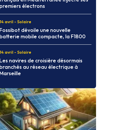
premiers électrons
14 avril - Solaire
Fossibot dévoile une nouvelle
batterie mobile compacte, la F1800
14 avril - Solaire
Les navires de croisière désormais
branchés au réseau électrique à
Marseille