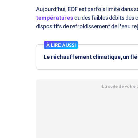
Aujourd’hui, EDF est parfois limité dans 
températures
ou des faibles débits des 
dispositifs de refroidissement de l’eau r
À LIRE AUSSI
Le réchauffement climatique, un fléa
La suite de votre