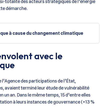
si-totalité des acteurs stratégiques de l’énergie
tte démarche.
ique à cause du changement climatique
envolent avec le
ique
e l’Agence des participations de l’État,
s, avaient terminé leur étude de vulnérabilité
en un an. Dans le même temps, 15 d’entre elles
ptation à leurs instances de gouvernance (+13 %