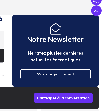
à
Notre Newsletter
Ne ratez plus les dernières
actualités énergetiques
S'inscrire gratuitement
Participer à la conversation