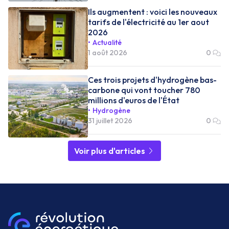
Ils augmentent : voici les nouveaux
tarifs de l'électricité au 1er aout
2026
Actualité
1 août 2026
0
Ces trois projets d'hydrogène bas-
carbone qui vont toucher 780
millions d'euros de l'État
Hydrogène
31 juillet 2026
0
Voir plus d'articles