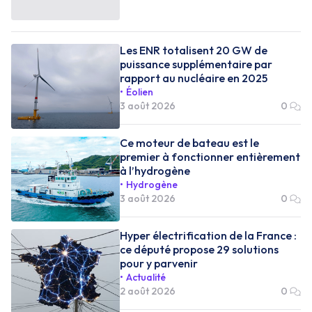
Les ENR totalisent 20 GW de
puissance supplémentaire par
rapport au nucléaire en 2025
Éolien
3 août 2026
0
Ce moteur de bateau est le
premier à fonctionner entièrement
à l’hydrogène
Hydrogène
3 août 2026
0
Hyper électrification de la France :
ce député propose 29 solutions
pour y parvenir
Actualité
2 août 2026
0