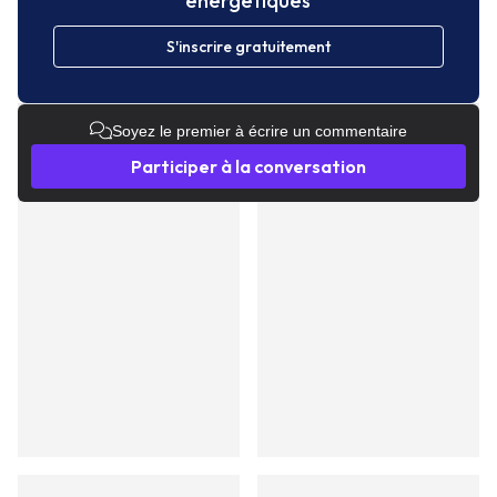
énergetiques
S'inscrire gratuitement
Soyez le premier à écrire un commentaire
Participer à la conversation