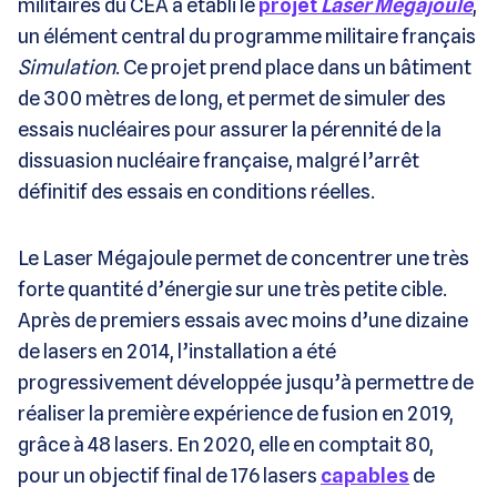
militaires du CEA a établi le
projet
Laser Mégajoule
,
un élément central du programme militaire français
Simulation
. Ce projet prend place dans un bâtiment
de 300 mètres de long, et permet de simuler des
essais nucléaires pour assurer la pérennité de la
dissuasion nucléaire française, malgré l’arrêt
définitif des essais en conditions réelles.
Le Laser Mégajoule permet de concentrer une très
forte quantité d’énergie sur une très petite cible.
Après de premiers essais avec moins d’une dizaine
de lasers en 2014, l’installation a été
progressivement développée jusqu’à permettre de
réaliser la première expérience de fusion en 2019,
grâce à 48 lasers. En 2020, elle en comptait 80,
pour un objectif final de 176 lasers
capables
de