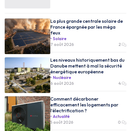
La plus grande centrale solaire de
France épargnée par les méga
feux
Solaire
7 août 2026
2
Les niveaux historiquement bas du
Danube mettent à mal la sécurité
énergétique européenne
Nucléaire
6 août 2026
4
Comment décarboner
efficacement les logements par
l’électrification ?
Actualité
5 août 2026
0