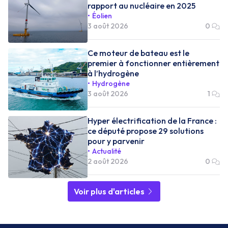
rapport au nucléaire en 2025
Éolien
3 août 2026
0
Ce moteur de bateau est le
premier à fonctionner entièrement
à l’hydrogène
Hydrogène
3 août 2026
1
Hyper électrification de la France :
ce député propose 29 solutions
pour y parvenir
Actualité
2 août 2026
0
Voir plus d'articles