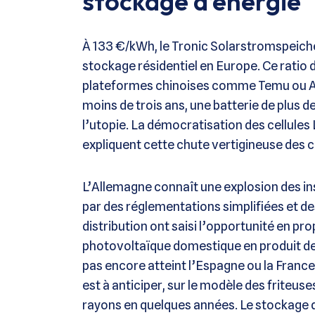
stockage d’énergie
À 133 €/kWh, le Tronic Solarstromspeicher
stockage résidentiel en Europe. Ce ratio d
plateformes chinoises comme Temu ou AliE
moins de trois ans, une batterie de plus d
l’utopie. La démocratisation des cellules 
expliquent cette chute vertigineuse des 
L’Allemagne connaît une explosion des ins
par des réglementations simplifiées et de
distribution ont saisi l’opportunité en p
photovoltaïque domestique en produit d
pas encore atteint l’Espagne ou la France
est à anticiper, sur le modèle des friteuse
rayons en quelques années. Le stockage d