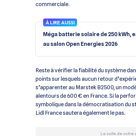
commerciale.
À LIRE AUSSI
Méga batterie solaire de 250 kWh, e
au salon Open Energies 2026
Reste à vérifier la fiabilité du système dan
points sur lesquels aucun retour d’expéri
s’apparenter au Marstek B2500, un modèle
alentours de 600 € en France. Si la perform
symbolique dans la démocratisation du st
Lidl France sautera également le pas.
La suite de votre