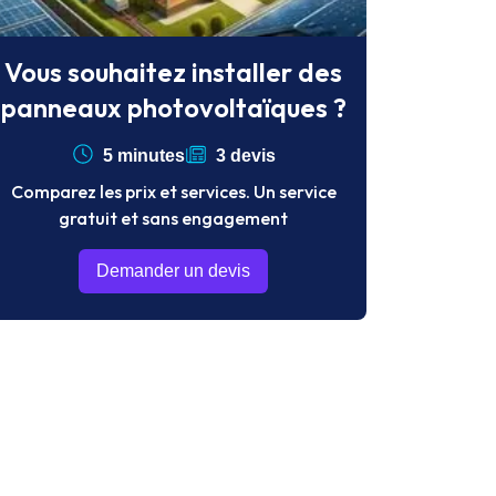
Vous souhaitez installer des
panneaux photovoltaïques ?
5 minutes
3 devis
Comparez les prix et services. Un service
gratuit et sans engagement
Demander un devis