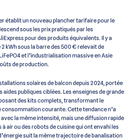
 établit un nouveau plancher tarifaire pour le
escend sous les prix pratiqués par les
xpress pour des produits équivalents. Il y a
e 2 kWh sous la barre des 500 € relevait de
LiFePO4 et l’industrialisation massive en Asie
coûts de production.
tallations solaires de balcon depuis 2024, portée
s aides publiques ciblées. Les enseignes de grande
roposant des kits complets, transformant le
e consommation courante. Cette tendance n’a
 avec la même intensité, mais une diffusion rapide
s à air ou des robots de cuisine qui ont envahi les
’énergie suit la même trajectoire de banalisation