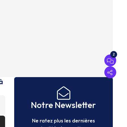
2
à
Notre Newsletter
Ne ratez plus les dernières