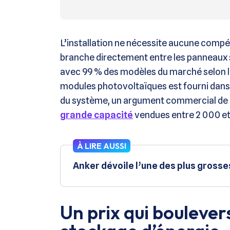
L’installation ne nécessite aucune compét
branche directement entre les panneaux s
avec 99 % des modèles du marché selon le
modules photovoltaïques est fourni dans 
du système, un argument commercial de 
grande capacité
vendues entre 2 000 et
À LIRE AUSSI
Anker dévoile l’une des plus gross
Un prix qui boulever