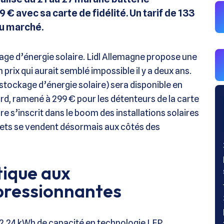
€ avec sa carte de fidélité. Un tarif de 133
du marché.
age d’énergie solaire. Lidl Allemagne propose une
n prix qui aurait semblé impossible il y a deux ans.
stockage d’énergie solaire) sera disponible en
ard, ramené à 299 € pour les détenteurs de la carte
ire s’inscrit dans le boom des installations solaires
lets se vendent désormais aux côtés des
tique aux
pressionnantes
,24 kWh de capacité en technologie LFP,