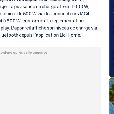
rge. La puissance de charge atteint 1 000 W,
solaires de 500 W via des connecteurs MC4
it à 800 W, conforme à la réglementation
play. L’appareil affiche son niveau de charge via
 Bluetooth depuis l’application Lidl Home.
 contenu après cette annonce