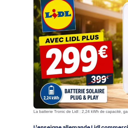
La batterie Tronic de Lidl : 2,24 kWh de capacité, ga
L’enseigne allemande Lidl commercia