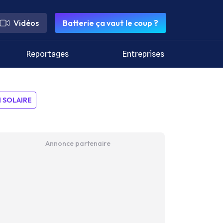
Vidéos
Batterie ça vaut le coup ?
Reportages
Entreprises
SOLAIRE
Annonce partenaire