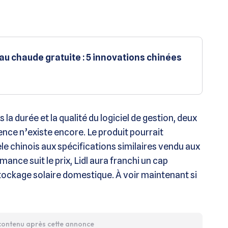
au chaude gratuite : 5 innovations chinées
s la durée et la qualité du logiciel de gestion, deux
ence n’existe encore. Le produit pourrait
 chinois aux spécifications similaires vendu aux
ance suit le prix, Lidl aura franchi un cap
ockage solaire domestique. À voir maintenant si
 contenu après cette annonce