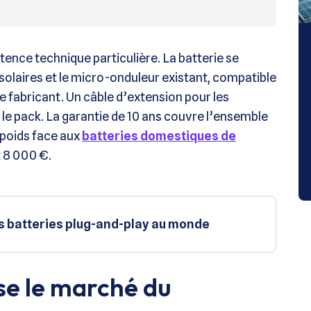
ence technique particulière. La batterie se
olaires et le micro-onduleur existant, compatible
 fabricant. Un câble d’extension pour les
le pack. La garantie de 10 ans couvre l’ensemble
poids face aux
batteries domestiques de
 8 000 €.
es batteries plug-and-play au monde
se le marché du