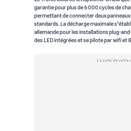
garantie pour plus de 6 000 cycles de cha
permettant de connecter deux panneaux 
standards. La décharge maximale s’établ
allemande pour les installations plug-and-
des LED intégrées et se pilote par wifi et
La suite de votre