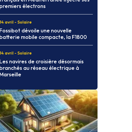
premiers électrons
14 avril - Solaire
Fossibot dévoile une nouvelle
batterie mobile compacte, la F1800
14 avril - Solaire
Les navires de croisière désormais
branchés au réseau électrique à
Marseille