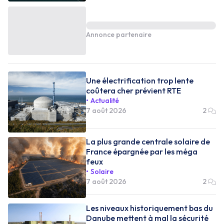
Annonce partenaire
Une électrification trop lente
coûtera cher prévient RTE
Actualité
7 août 2026
2
La plus grande centrale solaire de
France épargnée par les méga
feux
Solaire
7 août 2026
2
Les niveaux historiquement bas du
Danube mettent à mal la sécurité