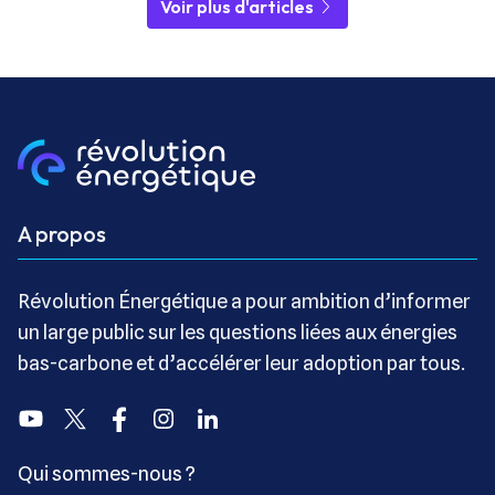
Voir plus d'articles
A propos
Révolution Énergétique a pour ambition d’informer
un large public sur les questions liées aux énergies
bas-carbone et d’accélérer leur adoption par tous.
Youtube
Twitter
Facebook
Instagram
Linkedin
Qui sommes-nous ?