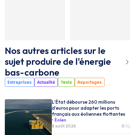
Nos autres articles sur le
sujet
produire de l'énergie
bas-carbone
Entreprises
Actualité
Tests
Reportages
L’État débourse 260 millions
d’euros pour adapter les ports
français aux éoliennes flottantes
Éolien
8 août 2026
0