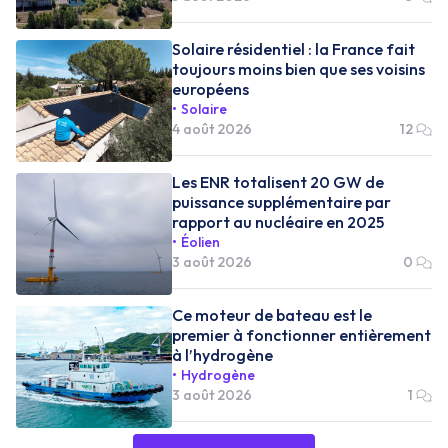
Solaire résidentiel : la France fait
toujours moins bien que ses voisins
européens
Solaire
4 août 2026
12
Les ENR totalisent 20 GW de
puissance supplémentaire par
rapport au nucléaire en 2025
Éolien
3 août 2026
0
Ce moteur de bateau est le
premier à fonctionner entièrement
à l’hydrogène
Hydrogène
3 août 2026
1