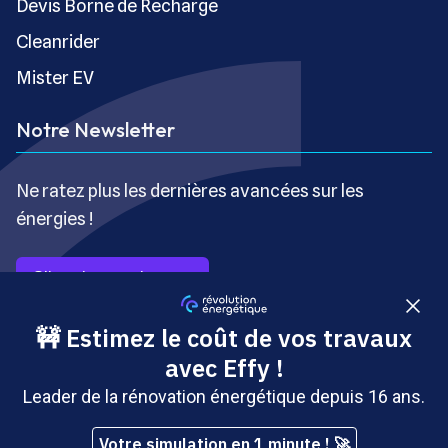
Devis Borne de Recharge
Cleanrider
Mister EV
Notre Newsletter
Ne ratez plus les dernières avancées sur les
énergies !
S’inscrire gratuitement
Copyright © Révolution Énergétique - Tous droits réservés
- Site édité par Saabre SAS, une société du groupe
Brakson