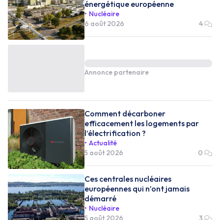
énergétique européenne
Nucléaire
6 août 2026
4
Annonce partenaire
Comment décarboner
efficacement les logements par
l’électrification ?
Actualité
5 août 2026
0
Ces centrales nucléaires
européennes qui n’ont jamais
démarré
Nucléaire
5 août 2026
3