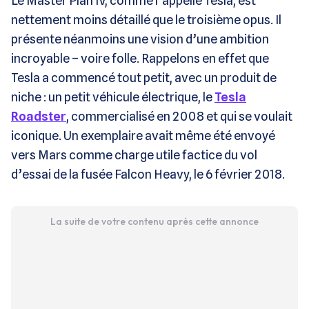
Le Master Plan IV, comme l’appelle Tesla, est
nettement moins détaillé que le troisième opus. Il
présente néanmoins une vision d’une ambition
incroyable – voire folle. Rappelons en effet que
Tesla a commencé tout petit, avec un produit de
niche : un petit véhicule électrique, le
Tesla
Roadster
, commercialisé en 2008 et qui se voulait
iconique. Un exemplaire avait même été envoyé
vers Mars comme charge utile factice du vol
d’essai de la fusée Falcon Heavy, le 6 février 2018.
La suite de votre contenu après cette annonce