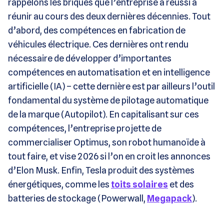
rappelons les briques que l’entreprise a réussi à
réunir au cours des deux dernières décennies. Tout
d’abord, des compétences en fabrication de
véhicules électrique. Ces dernières ont rendu
nécessaire de développer d’importantes
compétences en automatisation et en intelligence
artificielle (IA) – cette dernière est par ailleurs l’outil
fondamental du système de pilotage automatique
de la marque (Autopilot). En capitalisant sur ces
compétences, l’entreprise projette de
commercialiser Optimus, son robot humanoïde à
tout faire, et vise 2026 si l’on en croit les annonces
d’Elon Musk. Enfin, Tesla produit des systèmes
énergétiques, comme les
toits solaires
et des
batteries de stockage (Powerwall,
Megapack
).