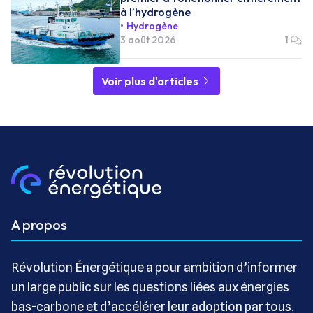
à l’hydrogène
Hydrogène
3 août 2026
1
Voir plus d'articles
A propos
Révolution Énergétique a pour ambition d’informer
un large public sur les questions liées aux énergies
bas-carbone et d’accélérer leur adoption par tous.