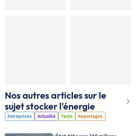
Nos autres articles sur le
sujet
stocker l'énergie
Entreprises
Actualité
Tests
Reportages
L’État débourse 260 millions