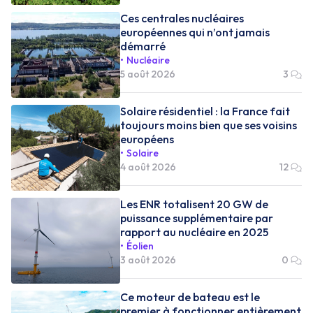
Ces centrales nucléaires
européennes qui n’ont jamais
démarré
Nucléaire
5 août 2026
3
Solaire résidentiel : la France fait
toujours moins bien que ses voisins
européens
Solaire
4 août 2026
12
Les ENR totalisent 20 GW de
puissance supplémentaire par
rapport au nucléaire en 2025
Éolien
3 août 2026
0
Ce moteur de bateau est le
premier à fonctionner entièrement