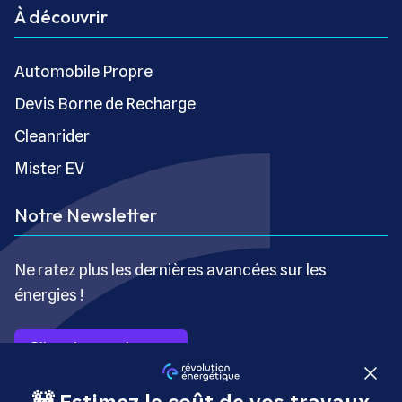
À découvrir
Automobile Propre
Devis Borne de Recharge
Cleanrider
Mister EV
Notre Newsletter
Ne ratez plus les dernières avancées sur les
énergies !
S’inscrire gratuitement