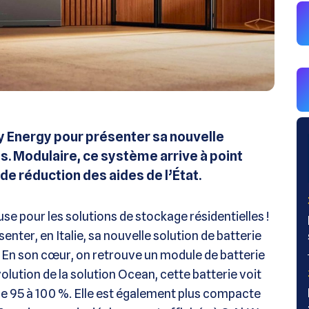
ey Energy pour présenter sa nouvelle
. Modulaire, ce système arrive à point
e réduction des aides de l’État.
e pour les solutions de stockage résidentielles !
enter, en Italie, sa nouvelle solution de batterie
. En son cœur, on retrouve un module de batterie
lution de la solution Ocean, cette batterie voit
e 95 à 100 %. Elle est également plus compacte