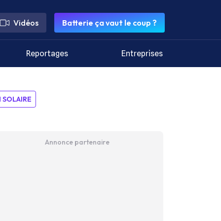
Vidéos
Batterie ça vaut le coup ?
Reportages
Entreprises
SOLAIRE
Annonce partenaire