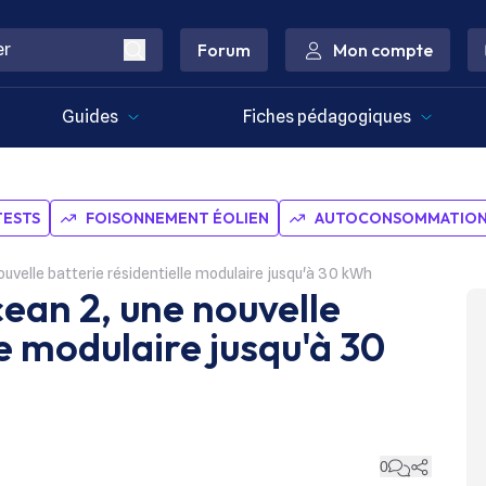
Forum
Mon compte
Guides
Fiches pédagogiques
TESTS
FOISONNEMENT ÉOLIEN
AUTOCONSOMMATION 
ouvelle batterie résidentielle modulaire jusqu'à 30 kWh
ean 2, une nouvelle
le modulaire jusqu'à 30
0