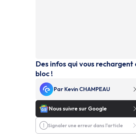
Des infos qui vous rechargent 
bloc !
Par
Kevin CHAMPEAU
Nous suivre sur Google
Signaler une erreur dans l'article