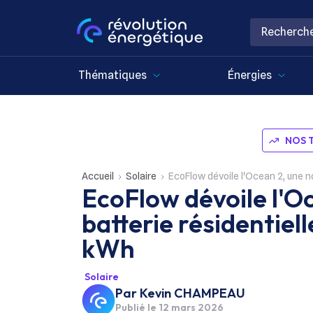
Thématiques
Énergies
NOS 
Accueil
Solaire
EcoFlow dévoile l'Ocean 2, une n
EcoFlow dévoile l'Oc
batterie résidentiel
kWh
Solaire
Par
Kevin CHAMPEAU
Publié le
12 mars 2026