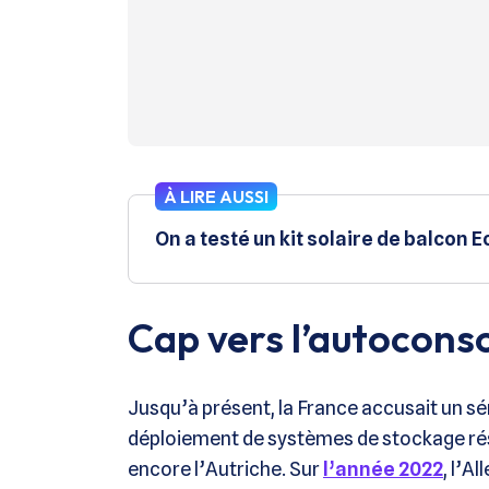
À LIRE AUSSI
On a testé un kit solaire de balcon E
Cap vers l’autocon
Jusqu’à présent, la France accusait un sé
déploiement de systèmes de stockage réside
encore l’Autriche. Sur
l’année 2022
, l’A