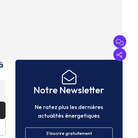
à
Notre Newsletter
Ne ratez plus les dernières
actualités énergetiques
S'inscrire gratuitement