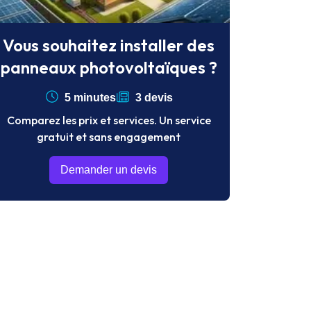
Vous souhaitez installer des
panneaux photovoltaïques ?
5 minutes
3 devis
Comparez les prix et services. Un service
gratuit et sans engagement
Demander un devis