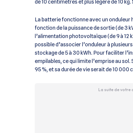
de 10 centimètres et plus légère de 10 kg.
La batterie fonctionne avec un onduleur h
fonction de la puissance de sortie (de 3 
l’alimentation photovoltaïque (de 9 à 12 k
possible d’associer l’onduleur à plusieurs 
stockage de 5 à 30 kWh. Pour faciliter l’i
empilables, ce qui limite l’emprise au sol
95 %, et sa durée de vie serait de 10 000 
La suite de votre