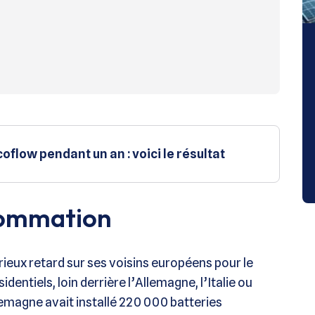
coflow pendant un an : voici le résultat
sommation
rieux retard sur ses voisins européens pour le
ntiels, loin derrière l’Allemagne, l’Italie ou
llemagne avait installé 220 000 batteries