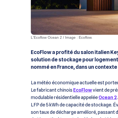
L'Ecoflow Ocean 2 / Image : Ecoflow.
EcoFlow a profité du salon italien K
solution de stockage pour logements
nommé en France, dans un contexte d
La météo économique actuelle est porteus
Le fabricant chinois
EcoFlow
vient de prés
modulable résidentielle appelée
Ocean 2
LFP de 5 kWh de capacité de stockage. Évo
son taux de décharge amélioré, passant d