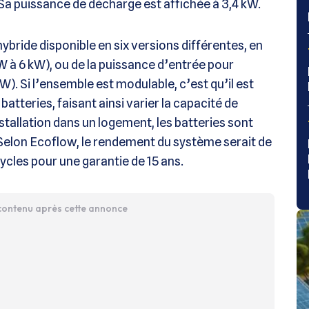
 Sa puissance de décharge est affichée à 3,4 kW.
ybride disponible en six versions différentes, en
kW à 6 kW), ou de la puissance d’entrée pour
W). Si l’ensemble est modulable, c’est qu’il est
batteries, faisant ainsi varier la capacité de
nstallation dans un logement, les batteries sont
. Selon Ecoflow, le rendement du système serait de
cycles pour une garantie de 15 ans.
 contenu après cette annonce