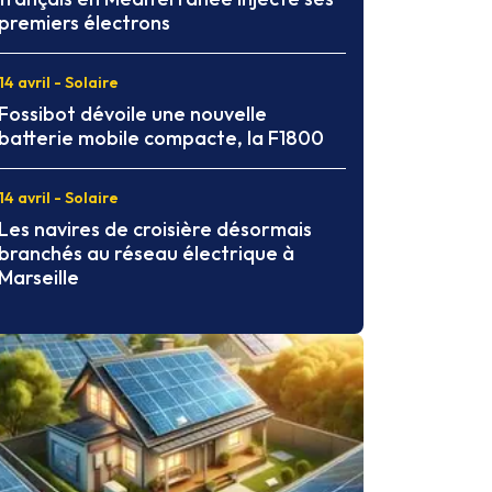
premiers électrons
14 avril - Solaire
Fossibot dévoile une nouvelle
batterie mobile compacte, la F1800
14 avril - Solaire
Les navires de croisière désormais
branchés au réseau électrique à
Marseille