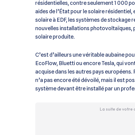
résidentielles, contre seulement 1 000 po
aides de l’État pour le solaire résidentiel, 
solaire à EDF, les systèmes de stockage ré
nouvelles installations photovoltaïques, po
solaire produite.
C’est d’ailleurs une véritable aubaine p
EcoFlow, Bluetti ou encore Tesla, qui von
acquise dans les autres pays européens. 
n’a pas encore été dévoilé, mais il est pos
système devant être installé par un profe
La suite de votre