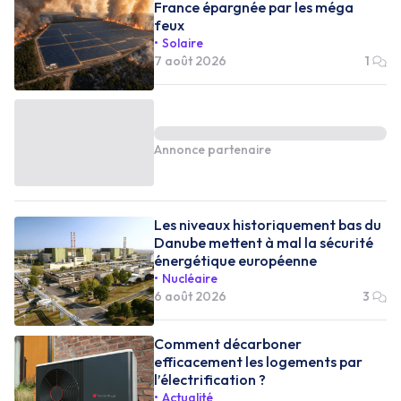
France épargnée par les méga
feux
Solaire
7 août 2026
1
Annonce partenaire
Les niveaux historiquement bas du
Danube mettent à mal la sécurité
énergétique européenne
Nucléaire
6 août 2026
3
Comment décarboner
efficacement les logements par
l’électrification ?
Actualité