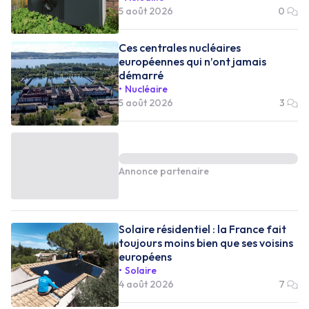
5 août 2026
0
Ces centrales nucléaires
européennes qui n’ont jamais
démarré
Nucléaire
5 août 2026
3
Annonce partenaire
Solaire résidentiel : la France fait
toujours moins bien que ses voisins
européens
Solaire
4 août 2026
7