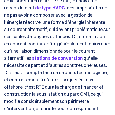
de liaison souterraine. De ce fait, le choix d’un
raccordement
de type HVDC
s’est imposé afin de
ne pas avoir à composer avec la gestion de
l’énergie réactive, une forme d’énergie inhérente
au courant alternatif, qui devient problématique sur
des câbles de longues distances. Or, si une liaison
en courant continu coûte généralement moins cher
qu’une liaison dimensionnée pour le courant
alternatif, les
stations de conversion
qu’elle
nécessite de part et d’autres sont très onéreuses.
D’ailleurs, compte tenu de ce choix technologique,
et contrairement à d’autres projets éoliens
offshore, c’est RTE qui a la charge de financer et
construction la sous-station du parc CM1, ce qui
modifie considérablement son périmètre
d’intervention, et donc le coût correspondant.