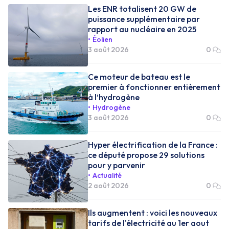
Les ENR totalisent 20 GW de
puissance supplémentaire par
rapport au nucléaire en 2025
Éolien
3 août 2026
0
Ce moteur de bateau est le
premier à fonctionner entièrement
à l’hydrogène
Hydrogène
3 août 2026
0
Hyper électrification de la France :
ce député propose 29 solutions
pour y parvenir
Actualité
2 août 2026
0
Ils augmentent : voici les nouveaux
tarifs de l'électricité au 1er aout