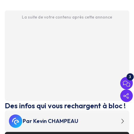
La suite de votre contenu après cette annonce
3
Des infos qui vous rechargent à bloc !
Par
Kevin CHAMPEAU